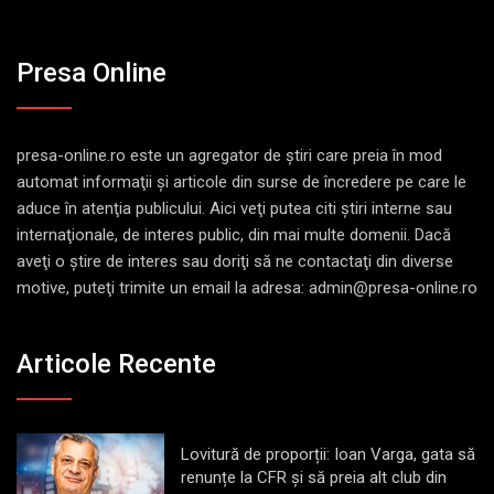
Presa Online
presa-online.ro este un agregator de ştiri care preia în mod
automat informaţii şi articole din surse de încredere pe care le
aduce în atenţia publicului. Aici veţi putea citi ştiri interne sau
internaţionale, de interes public, din mai multe domenii. Dacă
aveţi o ştire de interes sau doriţi să ne contactaţi din diverse
motive, puteţi trimite un email la adresa: admin@presa-online.ro
Articole Recente
Lovitură de proporții: Ioan Varga, gata să
renunțe la CFR și să preia alt club din