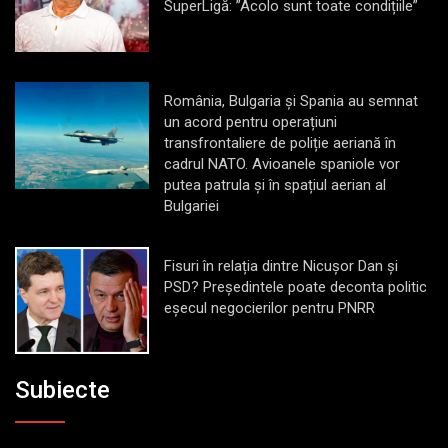
SuperLigă: ”Acolo sunt toate condițiile”
România, Bulgaria și Spania au semnat
un acord pentru operațiuni
transfrontaliere de poliție aeriană în
cadrul NATO. Avioanele spaniole vor
putea patrula și în spațiul aerian al
Bulgariei
Fisuri în relația dintre Nicușor Dan și
PSD? Președintele poate deconta politic
eșecul negocierilor pentru PNRR
Subiecte