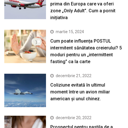
prima din Europa care va oferi
zone „Only Adult”. Cum a pornit
inițiativa
martie 15, 2024
Cum poate influența POSTUL
intermitent sănătatea creierului? 5
moduri pentru un „intermittent
fasting” ca la carte
decembrie 21, 2022
Coliziune evitată în ultimul
moment între un avion miliar
american şi unul chinez.
decembrie 20, 2022
Prospectul pentru pastila de a