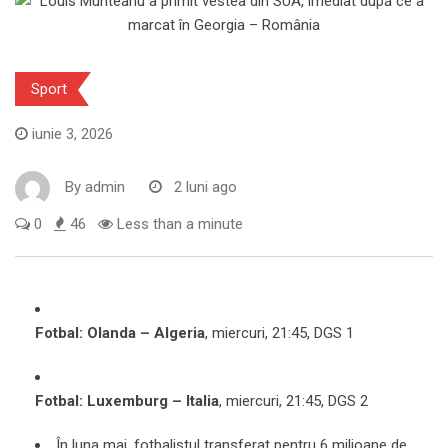
Sport
iunie 3, 2026
By
admin
2 luni ago
0
46
Less than a minute
Fotbal: Olanda – Algeria
, miercuri, 21:45, DGS 1
Fotbal: Luxemburg – Italia
, miercuri, 21:45, DGS 2
În luna mai, fotbalistul transferat pentru 6 milioane de