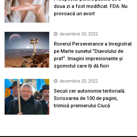
doua zi a fost modificat. FDA: Nu
provoacă un avort
decembrie 20, 2022
Roverul Perseverance a înregistrat
pe Marte sunetul ”Diavolului de
praf”. Imagini impresionante și
zgomotul care îți dă fiori
decembrie 20, 2022
Secuii cer autonomie teritorială.
Scrisoarea de 100 de pagini,
trimisă premierului Ciucă