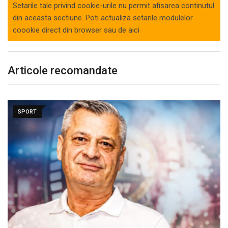
Setarile tale privind cookie-urile nu permit afisarea continutul
din aceasta sectiune. Poti actualiza setarile modulelor
coookie direct din browser sau de
aici
Articole recomandate
SPORT
Debut la CFR Cluj chiar în meciul din…
august 6, 2026