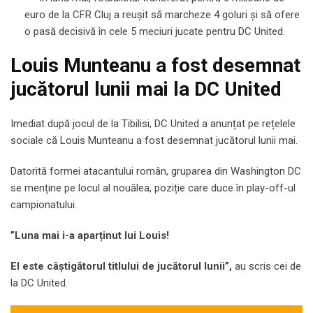
euro de la CFR Cluj a reușit să marcheze 4 goluri și să ofere
o pasă decisivă în cele 5 meciuri jucate pentru DC United.
Louis Munteanu a fost desemnat
jucătorul lunii mai la DC United
Imediat după jocul de la Tibilisi, DC United a anunțat pe rețelele
sociale că Louis Munteanu a fost desemnat jucătorul lunii mai.
Datorită formei atacantului român, gruparea din Washington DC
se menține pe locul al nouălea, poziție care duce în play-off-ul
campionatului.
”Luna mai i-a aparținut lui Louis!
El este câștigătorul titlului de jucătorul lunii”,
au scris cei de
la DC United.