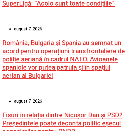
SuperLigă: ”Acolo sunt toate condițiile”
august 7, 2026
România, Bulgaria și Spania au semnat un
acord pentru operațiuni transfrontaliere de
poliție aeriană în cadrul NATO. Avioanele
spaniole vor putea patrula și în spațiul
aerian al Bulgariei
august 7, 2026
Fisuri în relația dintre Nicușor Dan și PSD?
Președintele poate deconta politic eșecul