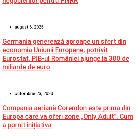
negocierilor pentru PNRR
august 6, 2026
Germania generează aproape un sfert din
economia Uniunii Europene, potrivit
Eurostat. PIB-ul României ajunge la 380 de
miliarde de euro
octombrie 23, 2023
Compania aeriană Corendon este prima din
Europa care va oferi zone „Only Adult”. Cum
a pornit inițiativa