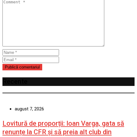
Recente
august 7, 2026
Lovitură de proporții: Ioan Varga, gata să
renunțe la CFR și să preia alt club din