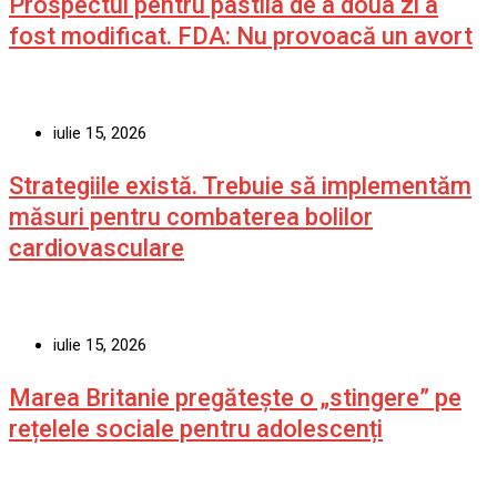
Prospectul pentru pastila de a doua zi a
fost modificat. FDA: Nu provoacă un avort
iulie 15, 2026
Strategiile există. Trebuie să implementăm
măsuri pentru combaterea bolilor
cardiovasculare
iulie 15, 2026
Marea Britanie pregătește o „stingere” pe
rețelele sociale pentru adolescenți