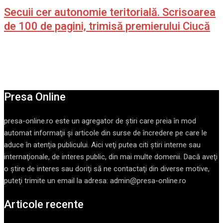
Secuii cer autonomie teritorială. Scrisoarea
de 100 de pagini, trimisă premierului Ciucă
Presa Online
presa-online.ro este un agregator de ştiri care preia în mod
automat informaţii şi articole din surse de încredere pe care le
aduce în atenţia publicului. Aici veţi putea citi ştiri interne sau
internaţionale, de interes public, din mai multe domenii. Dacă aveţi
o ştire de interes sau doriţi să ne contactaţi din diverse motive,
puteţi trimite un email la adresa: admin@presa-online.ro
Articole recente