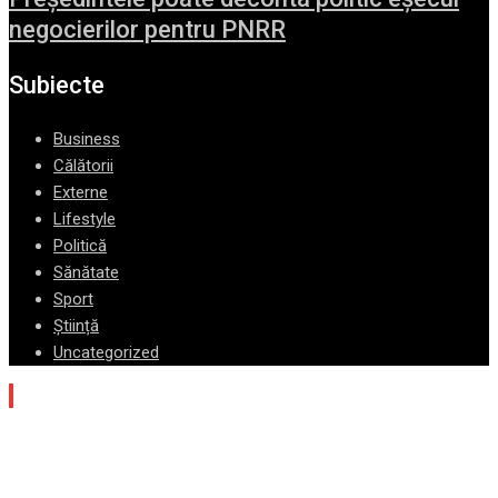
negocierilor pentru PNRR
Subiecte
Business
Călătorii
Externe
Lifestyle
Politică
Sănătate
Sport
Știință
Uncategorized