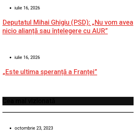
iulie 16, 2026
Deputatul Mihai Ghigiu (PSD): „Nu vom avea
nicio alianță sau înțelegere cu AUR”
iulie 16, 2026
„Este ultima speranță a Franței”
Cea mai vizionată
octombrie 23, 2023