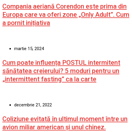
Compania aeriană Corendon este prima din
Europa care va oferi zone „Only Adult”. Cum
a pornit inițiativa
martie 15, 2024
Cum poate influența POSTUL intermitent
sănătatea creierului? 5 moduri pentru un
„intermittent fasting” ca la carte
decembrie 21, 2022
Coliziune evitată în ultimul moment între un
avion miliar american şi unul chinez.