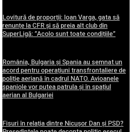
Lovitură de proporții: Ioan Varga, gata să
renunțe la CFR și să preia alt club din
SuperLigă: ”Acolo sunt toate condițiile”
România, Bulgaria și Spania au semnat un
acord pentru operațiuni transfrontaliere de
poliție aeriană în cadrul NATO. Avioanele
spaniole vor putea patrula și în spațiul
aerian al Bulgariei
Fisuri în relația dintre Nicușor Dan și PSD?
Președintele poate deconta politic eșecul