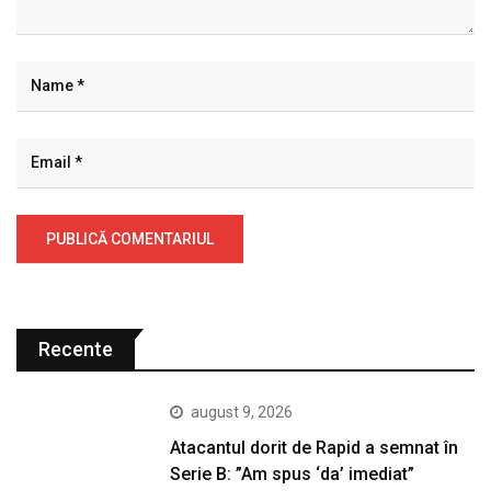
Recente
august 9, 2026
Atacantul dorit de Rapid a semnat în
Serie B: ”Am spus ‘da’ imediat”