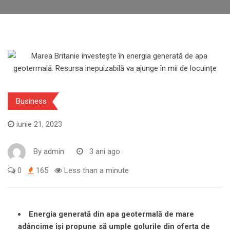
Business
iunie 21, 2023
By
admin
3 ani ago
0
165
Less than a minute
Energia generată din apa geotermală de mare
adâncime își propune să umple golurile din oferta de