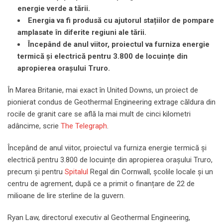
energie verde a tării.
Energia va fi produsă cu ajutorul stațiilor de pompare
amplasate în diferite regiuni ale tării.
Începând de anul viitor, proiectul va furniza energie
termică și electrică pentru 3.800 de locuințe din
apropierea orașului Truro.
În Marea Britanie, mai exact în United Downs, un proiect de
pionierat condus de Geothermal Engineering extrage căldura din
rocile de granit care se află la mai mult de cinci kilometri
adâncime, scrie
The Telegraph
.
Începând de anul viitor, proiectul va furniza energie termică și
electrică pentru 3.800 de locuințe din apropierea orașului Truro,
precum și pentru
Spitalul
Regal din Cornwall, școlile locale și un
centru de agrement, după ce a primit o finanțare de 22 de
milioane de lire sterline de la guvern.
Ryan Law, directorul executiv al Geothermal Engineering,