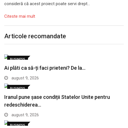
consideră că acest proiect poate servi drept…
Citeste mai mult
Articole recomandate
BUSINESS
Ai plăti ca să-ți faci prieteni? De la…
august 9, 2026
BUSINESS
Iranul pune șase condiții Statelor Unite pentru
redeschiderea…
august 9, 2026
BUSINESS