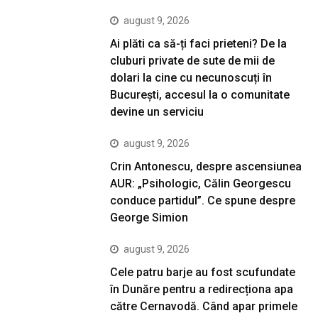
august 9, 2026
Ai plăti ca să-ți faci prieteni? De la
cluburi private de sute de mii de
dolari la cine cu necunoscuți în
București, accesul la o comunitate
devine un serviciu
august 9, 2026
Crin Antonescu, despre ascensiunea
AUR: „Psihologic, Călin Georgescu
conduce partidul”. Ce spune despre
George Simion
august 9, 2026
Cele patru barje au fost scufundate
în Dunăre pentru a redirecționa apa
către Cernavodă. Când apar primele