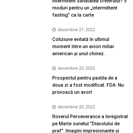
intermitent sănătatea creierului? 5
moduri pentru un „intermittent
fasting” ca la carte
decembrie 21, 2022
Coliziune evitată în ultimul
moment între un avion miliar
american şi unul chinez.
decembrie 20, 2022
Prospectul pentru pastila de a
doua zi a fost modificat. FDA: Nu
provoacă un avort
decembrie 20, 2022
Roverul Perseverance a înregistrat
pe Marte sunetul ”Diavolului de
praf”. Imagini impresionante și