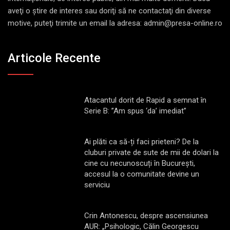
aveţi o ştire de interes sau doriţi să ne contactaţi din diverse
motive, puteţi trimite un email la adresa: admin@presa-online.ro
Articole Recente
Atacantul dorit de Rapid a semnat în
Serie B: ”Am spus ‘da’ imediat”
Ai plăti ca să-ți faci prieteni? De la
cluburi private de sute de mii de dolari la
cine cu necunoscuți în București,
accesul la o comunitate devine un
serviciu
Crin Antonescu, despre ascensiunea
AUR: „Psihologic, Călin Georgescu