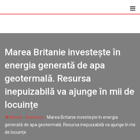
Skip
to
content
Marea Britanie investește în
energia generată de apa
geotermală. Resursa
inepuizabilă va ajunge în mii de
locuințe
-
-
Home
Business
Marea Britanie investește în energia
generată de apa geotermală. Resursa inepuizabilă va ajunge în mii
de locuințe