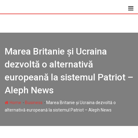
Skip
to
content
Marea Britanie și Ucraina
dezvoltă o alternativă
europeană la sistemul Patriot –
Aleph News
-
-
Home
Business
Marea Britanie și Ucraina dezvoltă o
alternativă europeană la sistemul Patriot – Aleph News