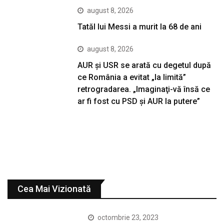
august 8, 2026
Tatăl lui Messi a murit la 68 de ani
august 8, 2026
AUR și USR se arată cu degetul după
ce România a evitat „la limită”
retrogradarea. „Imaginaţi-vă însă ce
ar fi fost cu PSD şi AUR la putere”
Cea Mai Vizionată
octombrie 23, 2023