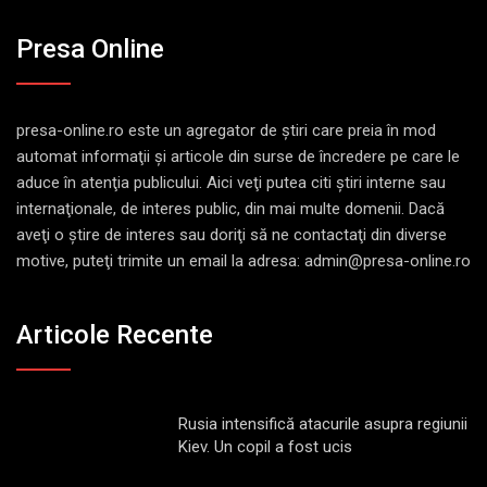
Presa Online
presa-online.ro este un agregator de ştiri care preia în mod
automat informaţii şi articole din surse de încredere pe care le
aduce în atenţia publicului. Aici veţi putea citi ştiri interne sau
internaţionale, de interes public, din mai multe domenii. Dacă
aveţi o ştire de interes sau doriţi să ne contactaţi din diverse
motive, puteţi trimite un email la adresa: admin@presa-online.ro
Articole Recente
Rusia intensifică atacurile asupra regiunii
Kiev. Un copil a fost ucis