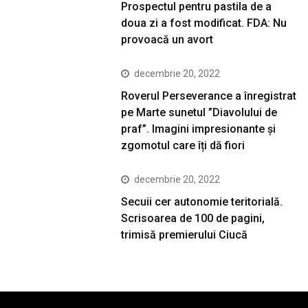
Prospectul pentru pastila de a
doua zi a fost modificat. FDA: Nu
provoacă un avort
decembrie 20, 2022
Roverul Perseverance a înregistrat
pe Marte sunetul ”Diavolului de
praf”. Imagini impresionante și
zgomotul care îți dă fiori
decembrie 20, 2022
Secuii cer autonomie teritorială.
Scrisoarea de 100 de pagini,
trimisă premierului Ciucă