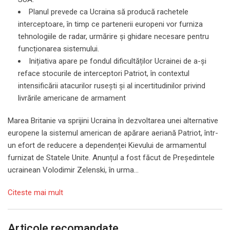
Planul prevede ca Ucraina să producă rachetele
interceptoare, în timp ce partenerii europeni vor furniza
tehnologiile de radar, urmărire și ghidare necesare pentru
funcționarea sistemului.
Inițiativa
apare pe fondul dificultăților Ucrainei de a-și
reface stocurile de interceptori Patriot, în contextul
intensificării atacurilor rusești și al incertitudinilor privind
livrările americane de armament
Marea Britanie va sprijini Ucraina în dezvoltarea unei alternative
europene la sistemul american de apărare aeriană Patriot, într-
un efort de reducere a dependenței Kievului de armamentul
furnizat de Statele Unite. Anunțul a fost făcut de Președintele
ucrainean Volodimir Zelenski, în urma…
Citeste mai mult
Articole recomandate