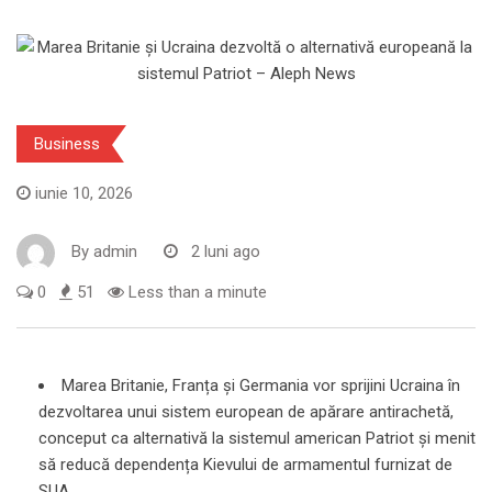
Business
iunie 10, 2026
By
admin
2 luni ago
0
51
Less than a minute
Marea Britanie, Franța și Germania vor sprijini Ucraina în
dezvoltarea unui sistem european de apărare antirachetă,
conceput ca alternativă la sistemul american Patriot și menit
să reducă dependența Kievului de armamentul furnizat de
SUA.