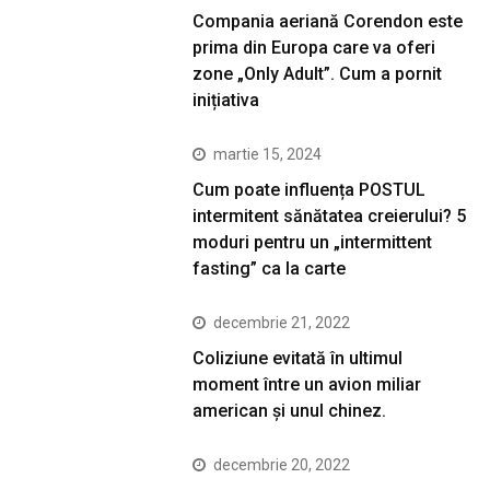
Compania aeriană Corendon este
prima din Europa care va oferi
zone „Only Adult”. Cum a pornit
inițiativa
martie 15, 2024
Cum poate influența POSTUL
intermitent sănătatea creierului? 5
moduri pentru un „intermittent
fasting” ca la carte
decembrie 21, 2022
Coliziune evitată în ultimul
moment între un avion miliar
american şi unul chinez.
decembrie 20, 2022