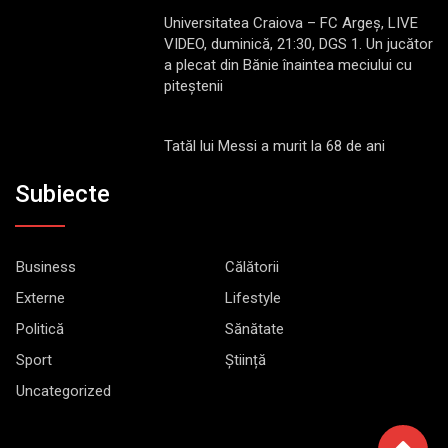
Universitatea Craiova – FC Argeș, LIVE
VIDEO, duminică, 21:30, DGS 1. Un jucător
a plecat din Bănie înaintea meciului cu
piteștenii
Tatăl lui Messi a murit la 68 de ani
Subiecte
Business
Călătorii
Externe
Lifestyle
Politică
Sănătate
Sport
Știință
Uncategorized