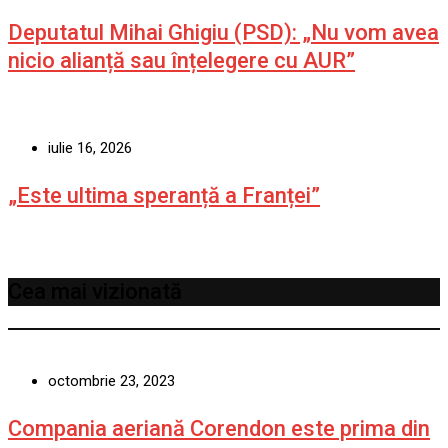
Deputatul Mihai Ghigiu (PSD): „Nu vom avea
nicio alianță sau înțelegere cu AUR”
iulie 16, 2026
„Este ultima speranță a Franței”
Cea mai vizionată
octombrie 23, 2023
Compania aeriană Corendon este prima din