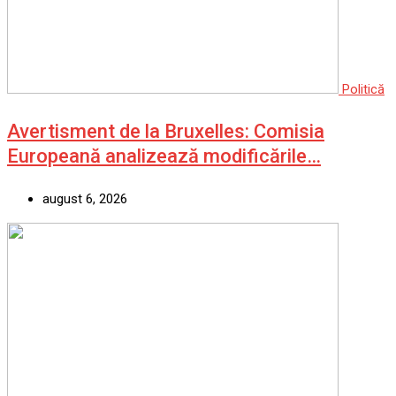
Politică
Avertisment de la Bruxelles: Comisia
Europeană analizează modificările…
august 6, 2026