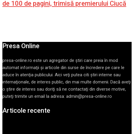
de 100 de pagini, trimisă premierului Ciucă
Presa Online
presa-online.ro este un agregator de ştiri care preia în mod
automat informaţii şi articole din surse de încredere pe care le
aduce în atenţia publicului. Aici veţi putea citi ştiri interne sau
internaţionale, de interes public, din mai multe domenii. Dacă aveţi
o ştire de interes sau doriţi să ne contactaţi din diverse motive,
puteţi trimite un email la adresa: admin@presa-online.ro
Articole recente