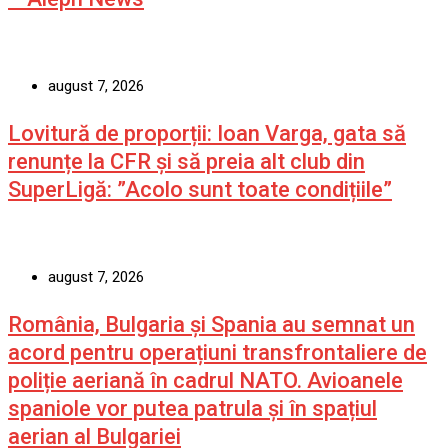
august 7, 2026
Lovitură de proporții: Ioan Varga, gata să
renunțe la CFR și să preia alt club din
SuperLigă: ”Acolo sunt toate condițiile”
august 7, 2026
România, Bulgaria și Spania au semnat un
acord pentru operațiuni transfrontaliere de
poliție aeriană în cadrul NATO. Avioanele
spaniole vor putea patrula și în spațiul
aerian al Bulgariei