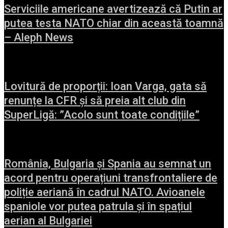
Serviciile americane avertizează că Putin ar
putea testa NATO chiar din această toamnă
– Aleph News
Lovitură de proporții: Ioan Varga, gata să
renunțe la CFR și să preia alt club din
SuperLigă: ”Acolo sunt toate condițiile”
România, Bulgaria și Spania au semnat un
acord pentru operațiuni transfrontaliere de
poliție aeriană în cadrul NATO. Avioanele
spaniole vor putea patrula și în spațiul
aerian al Bulgariei