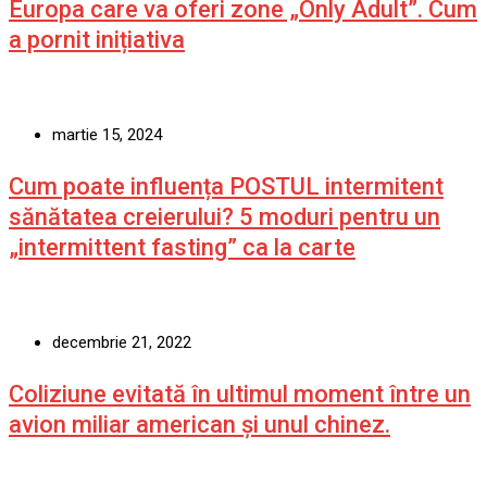
Europa care va oferi zone „Only Adult”. Cum
a pornit inițiativa
martie 15, 2024
Cum poate influența POSTUL intermitent
sănătatea creierului? 5 moduri pentru un
„intermittent fasting” ca la carte
decembrie 21, 2022
Coliziune evitată în ultimul moment între un
avion miliar american şi unul chinez.