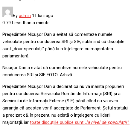
By
admin
11 luni ago
0
79
Less than a minute
Președintele Nicușor Dan a evitat să comenteze numele
vehiculate pentru conducerea SRI și SIE, subliniind că discuțiile
sunt „doar speculații” până la o înțelegere cu majoritatea
parlamentară.
Nicușor Dan a evitat să comenteze numele vehiculate pentru
conducerea SRI și SIE FOTO: Arhivă
Președintele Nicușor Dan a declarat că nu va înainta propuneri
pentru conducerea Serviciului Român de Informații (SRI) și a
Serviciului de Informații Externe (SIE) până când nu va avea
garanția că acestea vor fi acceptate de Parlament. Șeful statului
a precizat că, în prezent, nu există o înțelegere cu liderii
majorității, iar
toate discuțiile publice sunt
„la nivel de speculații”.