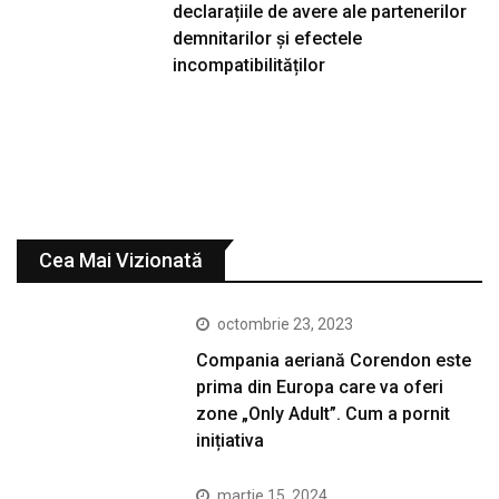
declarațiile de avere ale partenerilor
demnitarilor și efectele
incompatibilităților
Cea Mai Vizionată
octombrie 23, 2023
Compania aeriană Corendon este
prima din Europa care va oferi
zone „Only Adult”. Cum a pornit
inițiativa
martie 15, 2024