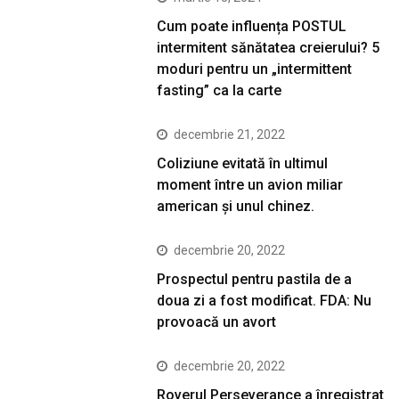
Cum poate influența POSTUL
intermitent sănătatea creierului? 5
moduri pentru un „intermittent
fasting” ca la carte
decembrie 21, 2022
Coliziune evitată în ultimul
moment între un avion miliar
american şi unul chinez.
decembrie 20, 2022
Prospectul pentru pastila de a
doua zi a fost modificat. FDA: Nu
provoacă un avort
decembrie 20, 2022
Roverul Perseverance a înregistrat