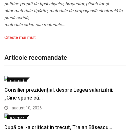
politice proprii de tipul afișelor, broșurilor, pliantelor și
altar materiale tipărite, materiale de propagandă electorală în
presă scrisă,
materiale video sau materiale…
Citeste mai mult
Articole recomandate
POLITICĂ
Consilier prezidențial, despre Legea salarizării:
„Cine spune că…
august 10, 2026
POLITICĂ
După ce l-a criticat în trecut, Traian Băsescu…