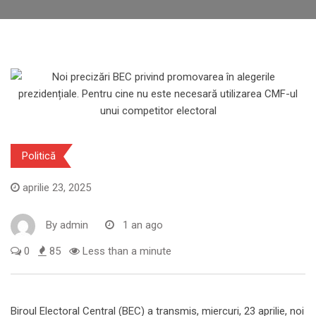
Politică
aprilie 23, 2025
By
admin
1 an ago
0
85
Less than a minute
Biroul Electoral Central (BEC) a transmis, miercuri, 23 aprilie, noi