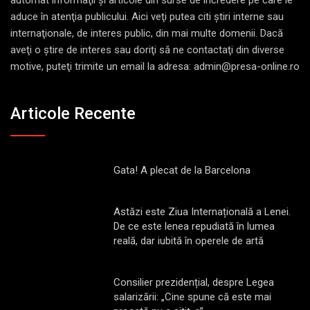
aduce în atenţia publicului. Aici veţi putea citi ştiri interne sau
internaţionale, de interes public, din mai multe domenii. Dacă
aveţi o ştire de interes sau doriţi să ne contactaţi din diverse
motive, puteţi trimite un email la adresa: admin@presa-online.ro
Articole Recente
Gata! A plecat de la Barcelona
Astăzi este Ziua Internațională a Lenei.
De ce este lenea repudiată în lumea
reală, dar iubită în operele de artă
Consilier prezidențial, despre Legea
salarizării: „Cine spune că este mai