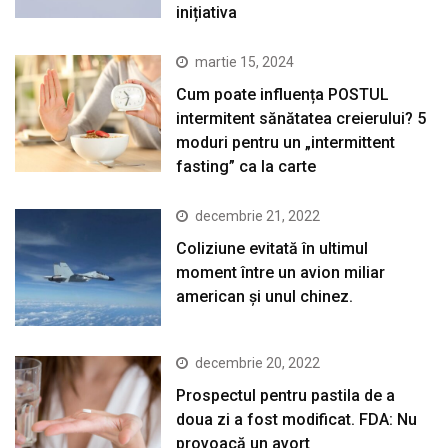
inițiativa
martie 15, 2024
Cum poate influența POSTUL
intermitent sănătatea creierului? 5
moduri pentru un „intermittent
fasting” ca la carte
decembrie 21, 2022
Coliziune evitată în ultimul
moment între un avion miliar
american şi unul chinez.
decembrie 20, 2022
Prospectul pentru pastila de a
doua zi a fost modificat. FDA: Nu
provoacă un avort