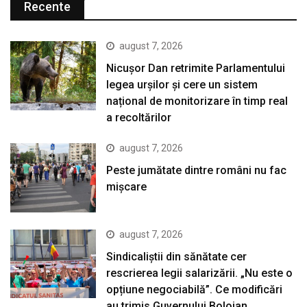
Recente
august 7, 2026
Nicușor Dan retrimite Parlamentului
legea urșilor și cere un sistem
național de monitorizare în timp real
a recoltărilor
august 7, 2026
Peste jumătate dintre români nu fac
mișcare
august 7, 2026
Sindicaliștii din sănătate cer
rescrierea legii salarizării. „Nu este o
opțiune negociabilă”. Ce modificări
au trimis Guvernului Bolojan