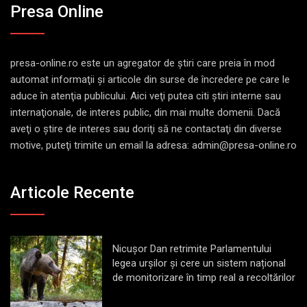
Presa Online
presa-online.ro este un agregator de ştiri care preia în mod
automat informaţii şi articole din surse de încredere pe care le
aduce în atenţia publicului. Aici veţi putea citi ştiri interne sau
internaţionale, de interes public, din mai multe domenii. Dacă
aveţi o ştire de interes sau doriţi să ne contactaţi din diverse
motive, puteţi trimite un email la adresa: admin@presa-online.ro
Articole Recente
Nicușor Dan retrimite Parlamentului
legea urșilor și cere un sistem național
de monitorizare în timp real a recoltărilor