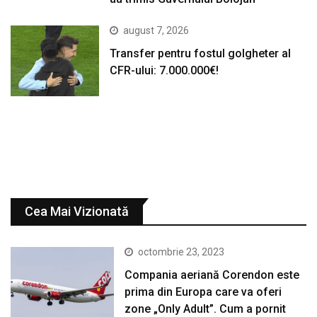
august 7, 2026
Transfer pentru fostul golgheter al
CFR-ului: 7.000.000€!
Cea Mai Vizionată
octombrie 23, 2023
Compania aeriană Corendon este
prima din Europa care va oferi
zone „Only Adult”. Cum a pornit