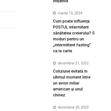
inițiativa
martie 15, 2024
Cum poate influența
POSTUL intermitent
sănătatea creierului? 5
moduri pentru un
„intermittent fasting”
ca la carte
decembrie 21, 2022
Coliziune evitată în
ultimul moment între
un avion miliar
american şi unul
chinez.
decembrie 20, 2022