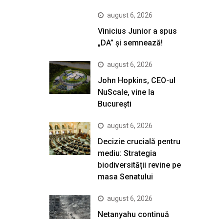
august 6, 2026
Vinicius Junior a spus
„DA” și semnează!
august 6, 2026
John Hopkins, CEO-ul
NuScale, vine la
București
august 6, 2026
Decizie crucială pentru
mediu: Strategia
biodiversității revine pe
masa Senatului
august 6, 2026
Netanyahu continuă