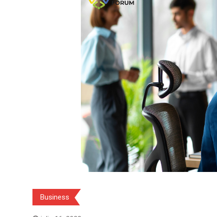
Business