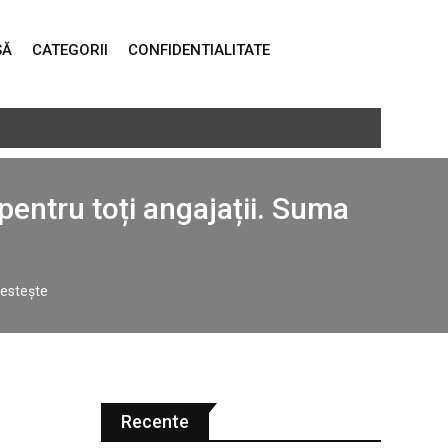
SĂ
CATEGORII
CONFIDENTIALITATE
 pentru toți angajații. Suma
vestește
Recente