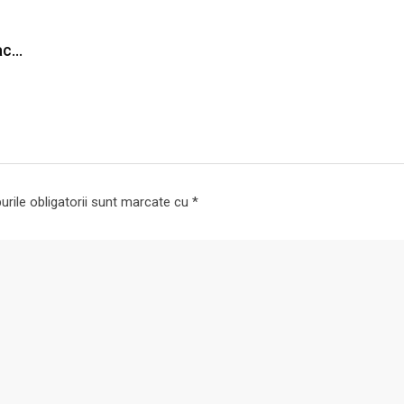
fac…
rile obligatorii sunt marcate cu
*