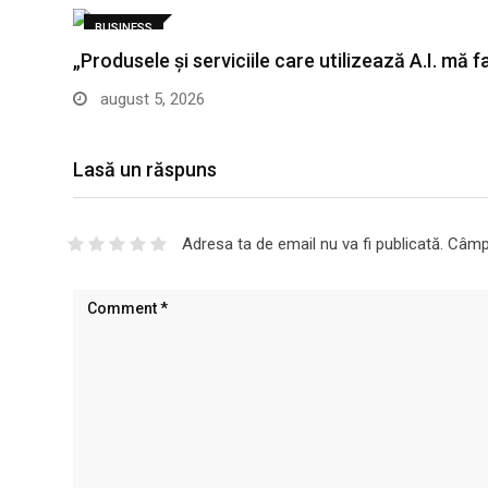
BUSINESS
„Produsele și serviciile care utilizează A.I. mă 
august 5, 2026
Lasă un răspuns
Adresa ta de email nu va fi publicată.
Câmpu