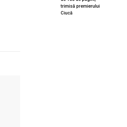
trimisă premierului
Ciucă