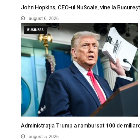
John Hopkins, CEO-ul NuScale, vine la Bucureșt
august 6, 2026
BUSINESS
Administrația Trump a rambursat 100 de miliar
august 5, 2026