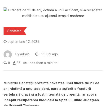
Sănătate
septembrie 12, 2025
By
admin
11 luni ago
0
85
Less than a minute
Ministrul Sănătății prezintă povestea unei tinere de 21 de
ani, victimă a unui accident, care a suferit o fractură
vertebrală gravă și a fost internată de urgență, iar apoi a
început recuperarea medicală la Spitalul Clinic Județean
de Urgență Timișoara.