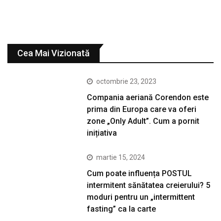
Cea Mai Vizionată
octombrie 23, 2023
Compania aeriană Corendon este
prima din Europa care va oferi
zone „Only Adult”. Cum a pornit
inițiativa
martie 15, 2024
Cum poate influența POSTUL
intermitent sănătatea creierului? 5
moduri pentru un „intermittent
fasting” ca la carte