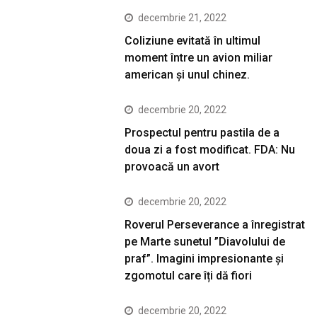
decembrie 21, 2022
Coliziune evitată în ultimul
moment între un avion miliar
american şi unul chinez.
decembrie 20, 2022
Prospectul pentru pastila de a
doua zi a fost modificat. FDA: Nu
provoacă un avort
decembrie 20, 2022
Roverul Perseverance a înregistrat
pe Marte sunetul ”Diavolului de
praf”. Imagini impresionante și
zgomotul care îți dă fiori
decembrie 20, 2022