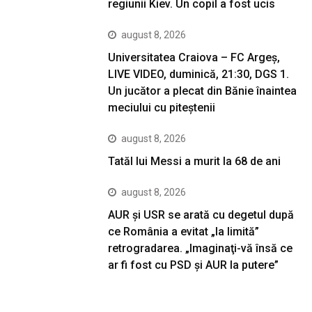
regiunii Kiev. Un copil a fost ucis
august 8, 2026
Universitatea Craiova – FC Argeș,
LIVE VIDEO, duminică, 21:30, DGS 1.
Un jucător a plecat din Bănie înaintea
meciului cu piteștenii
august 8, 2026
Tatăl lui Messi a murit la 68 de ani
august 8, 2026
AUR și USR se arată cu degetul după
ce România a evitat „la limită”
retrogradarea. „Imaginaţi-vă însă ce
ar fi fost cu PSD şi AUR la putere”