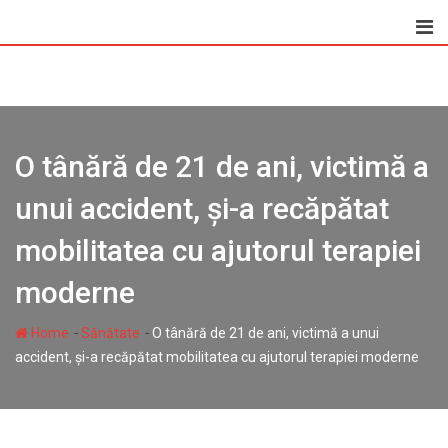
Skip
to
content
O tânără de 21 de ani, victimă a
unui accident, și-a recăpătat
mobilitatea cu ajutorul terapiei
moderne
-
-
Home
Sănătate
O tânără de 21 de ani, victimă a unui
accident, și-a recăpătat mobilitatea cu ajutorul terapiei moderne