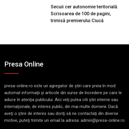
Secuii cer autonomie teritorială.
Scrisoarea de 100 de pagini,
trimisă premierului Ciucă
Presa Online
presa-online.ro este un agregator de ştiri care preia în mod
automat informaţii şi articole din surse de încredere pe care le
aduce în atenţia publicului. Aici veţi putea citi ştiri interne sau
internaţionale, de interes public, din mai multe domenii. Dacă
aveţi o ştire de interes sau doriţi să ne contactaţi din diverse
motive, puteţi trimite un email la adresa: admin@presa-online.ro