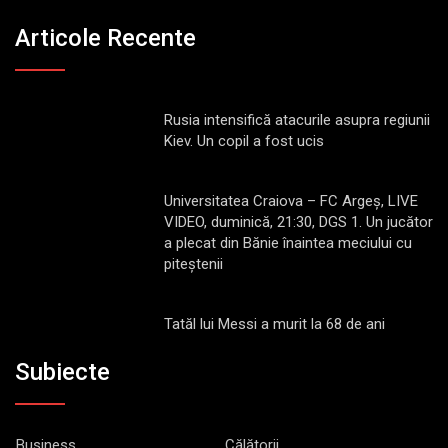
Articole Recente
Rusia intensifică atacurile asupra regiunii
Kiev. Un copil a fost ucis
Universitatea Craiova – FC Argeș, LIVE
VIDEO, duminică, 21:30, DGS 1. Un jucător
a plecat din Bănie înaintea meciului cu
piteștenii
Tatăl lui Messi a murit la 68 de ani
Subiecte
Business
Călătorii