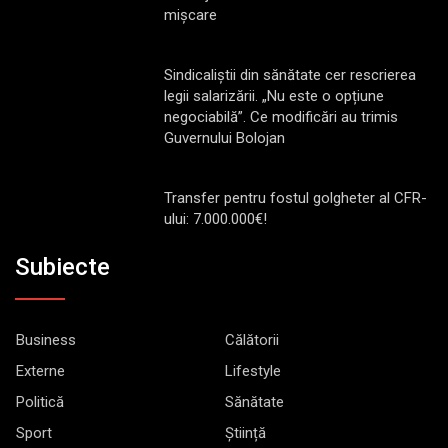
mișcare
Sindicaliștii din sănătate cer rescrierea
legii salarizării. „Nu este o opțiune
negociabilă”. Ce modificări au trimis
Guvernului Bolojan
Transfer pentru fostul golgheter al CFR-
ului: 7.000.000€!
Subiecte
Business
Călătorii
Externe
Lifestyle
Politică
Sănătate
Sport
Știință