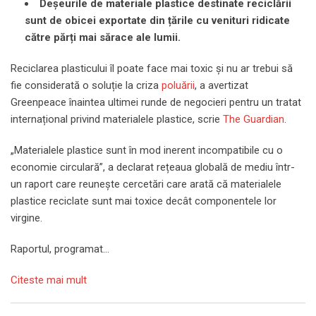
Deșeurile de materiale plastice destinate reciclării
sunt de obicei exportate din țările cu venituri ridicate
către părți mai sărace ale lumii.
Reciclarea plasticului îl poate face mai toxic și nu ar trebui să
fie considerată o soluție la criza
poluării
, a avertizat
Greenpeace înaintea ultimei runde de negocieri pentru un tratat
internațional privind materialele plastice, scrie
The Guardian
.
„Materialele plastice sunt în mod inerent incompatibile cu o
economie circulară”, a declarat rețeaua globală de mediu într-
un raport care reunește cercetări care arată că materialele
plastice reciclate sunt mai toxice decât componentele lor
virgine.
Raportul, programat…
Citeste mai mult