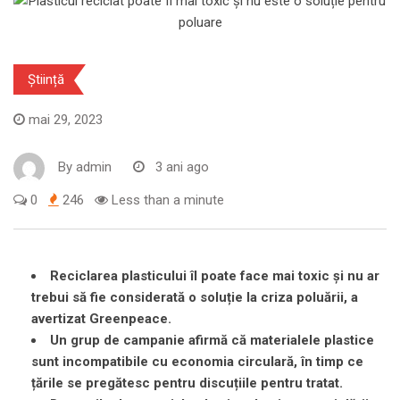
Știință
mai 29, 2023
By
admin
3 ani ago
0
246
Less than a minute
Reciclarea plasticului îl poate face mai toxic și nu ar
trebui să fie considerată o soluție la criza poluării, a
avertizat Greenpeace.
Un grup de campanie afirmă că materialele plastice
sunt incompatibile cu economia circulară, în timp ce
țările se pregătesc pentru discuțiile pentru tratat.