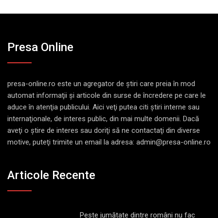
Presa Online
presa-online.ro este un agregator de ştiri care preia în mod
automat informaţii şi articole din surse de încredere pe care le
aduce în atenţia publicului. Aici veţi putea citi ştiri interne sau
internaţionale, de interes public, din mai multe domenii. Dacă
aveţi o ştire de interes sau doriţi să ne contactaţi din diverse
motive, puteţi trimite un email la adresa: admin@presa-online.ro
Articole Recente
Peste jumătate dintre români nu fac