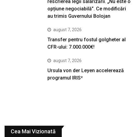
rescrierea legii salarizării. „Nu este o
opțiune negociabilă”. Ce modificări
au trimis Guvernului Bolojan
august 7, 2026
Transfer pentru fostul golgheter al
CFR-ului: 7.000.000€!
august 7, 2026
Ursula von der Leyen accelerează
programul IRIS²
Cea Mai Vizionată