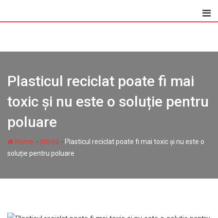
Skip
to
content
Plasticul reciclat poate fi mai
toxic și nu este o soluție pentru
poluare
-
-
Home
Știință
Plasticul reciclat poate fi mai toxic și nu este o
soluție pentru poluare