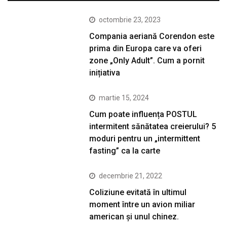
octombrie 23, 2023
Compania aeriană Corendon este
prima din Europa care va oferi
zone „Only Adult”. Cum a pornit
inițiativa
martie 15, 2024
Cum poate influența POSTUL
intermitent sănătatea creierului? 5
moduri pentru un „intermittent
fasting” ca la carte
decembrie 21, 2022
Coliziune evitată în ultimul
moment între un avion miliar
american şi unul chinez.