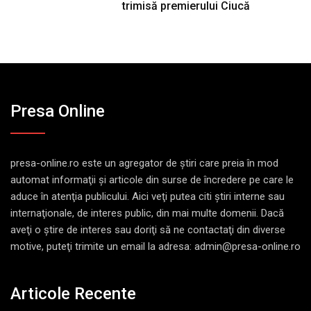
trimisă premierului Ciucă
Presa Online
presa-online.ro este un agregator de ştiri care preia în mod
automat informaţii şi articole din surse de încredere pe care le
aduce în atenţia publicului. Aici veţi putea citi ştiri interne sau
internaţionale, de interes public, din mai multe domenii. Dacă
aveţi o ştire de interes sau doriţi să ne contactaţi din diverse
motive, puteţi trimite un email la adresa: admin@presa-online.ro
Articole Recente