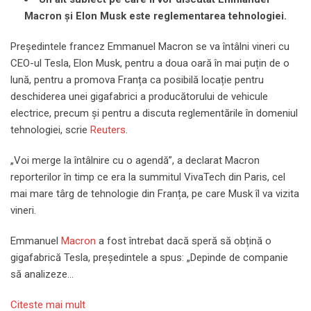
Macron și Elon Musk este reglementarea tehnologiei.
Președintele francez Emmanuel Macron se va întâlni vineri cu
CEO-ul Tesla, Elon Musk, pentru a doua oară în mai puțin de o
lună, pentru a promova Franța ca posibilă locație pentru
deschiderea unei gigafabrici a producătorului de vehicule
electrice, precum și pentru a discuta reglementările în domeniul
tehnologiei, scrie
Reuters
.
„Voi merge la întâlnire cu o agendă”, a declarat Macron
reporterilor în timp ce era la summitul VivaTech din Paris, cel
mai mare târg de tehnologie din Franța, pe care Musk îl va vizita
vineri.
Emmanuel
Macron
a fost întrebat dacă speră să obțină o
gigafabrică Tesla, președintele a spus: „Depinde de companie
să analizeze…
Citeste mai mult