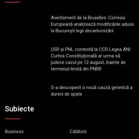
Avertisment de la Bruxelles: Comisia
Europeană analizează modificările aduse
la București legii decarbonizării
USR și PNL contestă la CCR Legea ANI.
Curtea Constituțională ar urma să
judece cazul pe 12 august, înainte de
termenul-limită din PNRR
S-a descoperit o nouă cauză genetică a
durerii de spate
Subiecte
Business
Călătorii