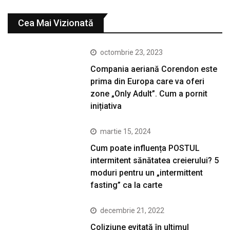
Cea Mai Vizionată
octombrie 23, 2023
Compania aeriană Corendon este
prima din Europa care va oferi
zone „Only Adult”. Cum a pornit
inițiativa
martie 15, 2024
Cum poate influența POSTUL
intermitent sănătatea creierului? 5
moduri pentru un „intermittent
fasting” ca la carte
decembrie 21, 2022
Coliziune evitată în ultimul