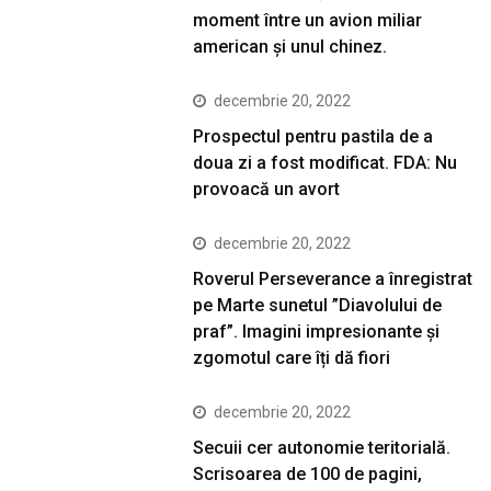
moment între un avion miliar
american şi unul chinez.
decembrie 20, 2022
Prospectul pentru pastila de a
doua zi a fost modificat. FDA: Nu
provoacă un avort
decembrie 20, 2022
Roverul Perseverance a înregistrat
pe Marte sunetul ”Diavolului de
praf”. Imagini impresionante și
zgomotul care îți dă fiori
decembrie 20, 2022
Secuii cer autonomie teritorială.
Scrisoarea de 100 de pagini,