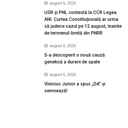
august 6, 2026
USR și PNL contestă la CCR Legea
ANI. Curtea Constituțională ar urma
să judece cazul pe 12 august, înainte
de termenul-limită din PNRR
august 6, 2026
S-a descoperit o nouă cauză
genetică a durerii de spate
august 6, 2026
Vinicius Junior a spus „DA” și
semnează!