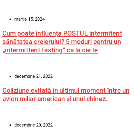
martie 15, 2024
Cum poate influența POSTUL intermitent
sănătatea creierului? 5 moduri pentru un
„intermittent fasting” ca la carte
decembrie 21, 2022
Coliziune evitată în ultimul moment între un
avion miliar american şi unul chinez.
decembrie 20, 2022