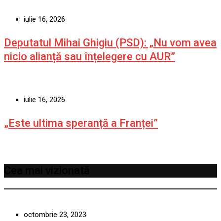
iulie 16, 2026
Deputatul Mihai Ghigiu (PSD): „Nu vom avea
nicio alianță sau înțelegere cu AUR”
iulie 16, 2026
„Este ultima speranță a Franței”
Cea mai vizionată
octombrie 23, 2023