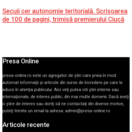
Secuii cer autonomie teritorială. Scrisoarea
de 100 de pagini, trimisă premierului Ciucă
Presa Online
presa-online.ro este un agregator de ştiri care preia în mod
automat informaţii şi articole din surse de încredere pe care le
aduce în atenţia publicului. Aici veţi putea citi ştiri interne sau
internaţionale, de interes public, din mai multe domenii. Dacă aveţi
o ştire de interes sau doriţi să ne contactaţi din diverse motive,
puteţi trimite un email la adresa: admin@presa-online.ro
Articole recente