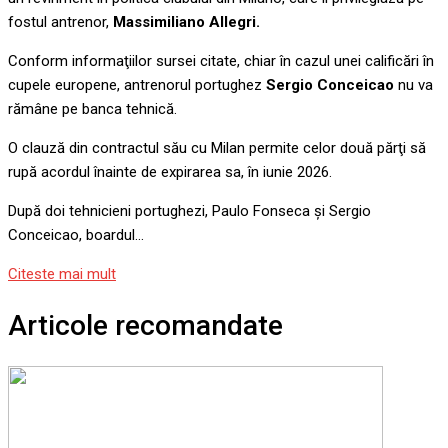
fostul antrenor,
Massimiliano Allegri.
Conform informaţiilor sursei citate, chiar în cazul unei calificări în
cupele europene, antrenorul portughez
Sergio Conceicao
nu va
rămâne pe banca tehnică.
O clauză din contractul său cu Milan permite celor două părţi să
rupă acordul înainte de expirarea sa, în iunie 2026.
După doi tehnicieni portughezi, Paulo Fonseca şi Sergio
Conceicao, boardul…
Citeste mai mult
Articole recomandate