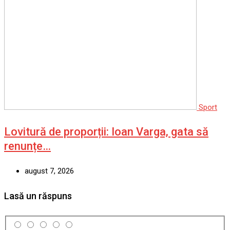
Sport
Lovitură de proporții: Ioan Varga, gata să
renunțe…
august 7, 2026
Lasă un răspuns