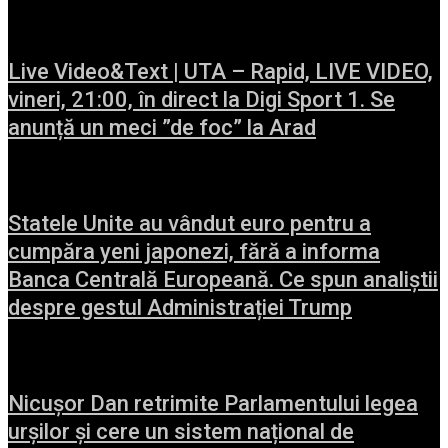
Live Video&Text | UTA – Rapid, LIVE VIDEO,
vineri, 21:00, în direct la Digi Sport 1. Se
anunță un meci ”de foc” la Arad
Statele Unite au vândut euro pentru a
cumpăra yeni japonezi, fără a informa
Banca Centrală Europeană. Ce spun analiștii
despre gestul Administrației Trump
Nicușor Dan retrimite Parlamentului legea
urșilor și cere un sistem național de