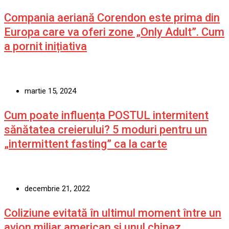
Compania aeriană Corendon este prima din
Europa care va oferi zone „Only Adult”. Cum
a pornit inițiativa
martie 15, 2024
Cum poate influența POSTUL intermitent
sănătatea creierului? 5 moduri pentru un
„intermittent fasting” ca la carte
decembrie 21, 2022
Coliziune evitată în ultimul moment între un
avion miliar american şi unul chinez.