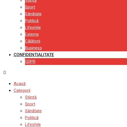
Știință
Sport
Sănătate
Politică
Lifestyle
Externe
Călătorii
Business
CONFIDENTIALITATE
GDPR
Acasă
Categorii
Știință
Sport
Sănătate
Politică
Lifestyle