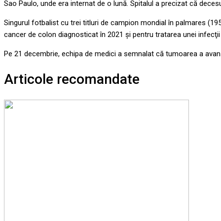
Sao Paulo, unde era internat de o lună. Spitalul a precizat că decesu
Singurul fotbalist cu trei titluri de campion mondial în palmares (1
cancer de colon diagnosticat în 2021 şi pentru tratarea unei infecţii 
Pe 21 decembrie, echipa de medici a semnalat că tumoarea a avansat 
Articole recomandate