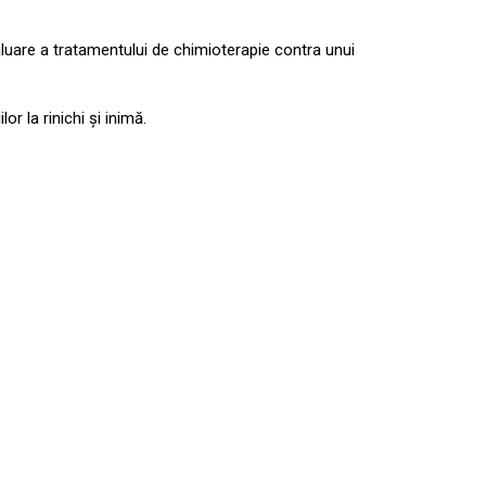
valuare a tratamentului de chimioterapie contra unui
 la rinichi şi inimă.