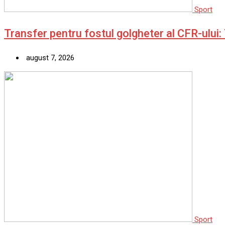
Sport
Transfer pentru fostul golgheter al CFR-ului
august 7, 2026
Sport