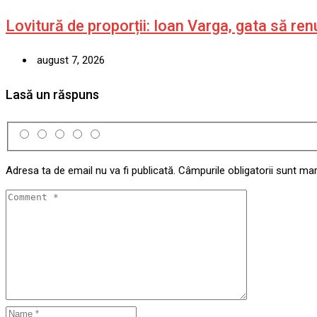
Lovitură de proporții: Ioan Varga, gata să re
august 7, 2026
Lasă un răspuns
Adresa ta de email nu va fi publicată.
Câmpurile obligatorii sunt ma