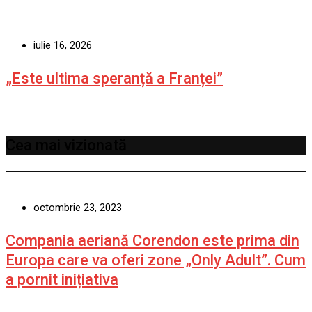
iulie 16, 2026
„Este ultima speranță a Franței”
Cea mai vizionată
octombrie 23, 2023
Compania aeriană Corendon este prima din
Europa care va oferi zone „Only Adult”. Cum
a pornit inițiativa