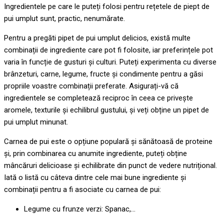
Ingredientele pe care le puteți folosi pentru rețetele de piept de
pui umplut sunt, practic, nenumărate.
Pentru a pregăti pipet de pui umplut delicios, există multe
combinații de ingrediente care pot fi folosite, iar preferințele pot
varia în funcție de gusturi și culturi. Puteți experimenta cu diverse
brânzeturi, carne, legume, fructe și condimente pentru a găsi
propriile voastre combinații preferate. Asigurați-vă că
ingredientele se completează reciproc în ceea ce privește
aromele, texturile și echilibrul gustului, și veți obține un pipet de
pui umplut minunat.
Carnea de pui este o opțiune populară și sănătoasă de proteine
și, prin combinarea cu anumite ingrediente, puteți obține
mâncăruri delicioase și echilibrate din punct de vedere nutrițional.
Iată o listă cu câteva dintre cele mai bune ingrediente și
combinații pentru a fi asociate cu carnea de pui:
Legume cu frunze verzi: Spanac,…