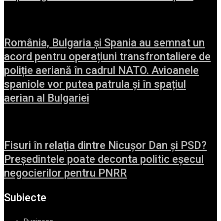
România, Bulgaria și Spania au semnat un
acord pentru operațiuni transfrontaliere de
poliție aeriană în cadrul NATO. Avioanele
spaniole vor putea patrula și în spațiul
aerian al Bulgariei
Fisuri în relația dintre Nicușor Dan și PSD?
Președintele poate deconta politic eșecul
negocierilor pentru PNRR
Subiecte