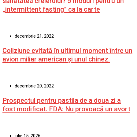
sănătatea creierului? 5 moduri pentru un
„intermittent fasting” ca la carte
decembrie 21, 2022
Coliziune evitată în ultimul moment între un
avion miliar american şi unul chinez.
decembrie 20, 2022
Prospectul pentru pastila de a doua zi a
fost modificat. FDA: Nu provoacă un avort
iulie 15, 2026