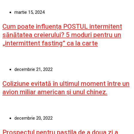
martie 15, 2024
Cum poate influența POSTUL intermitent
sănătatea creierului? 5 moduri pentru un
„intermittent fasting” ca la carte
decembrie 21, 2022
Coliziune evitată în ultimul moment între un
avion miliar american şi unul chinez.
decembrie 20, 2022
Prospectul pentru pastila de a doua zi a