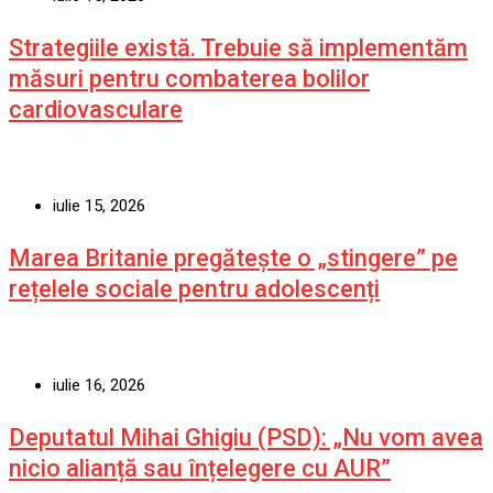
Strategiile există. Trebuie să implementăm
măsuri pentru combaterea bolilor
cardiovasculare
iulie 15, 2026
Marea Britanie pregătește o „stingere” pe
rețelele sociale pentru adolescenți
iulie 16, 2026
Deputatul Mihai Ghigiu (PSD): „Nu vom avea
nicio alianță sau înțelegere cu AUR”