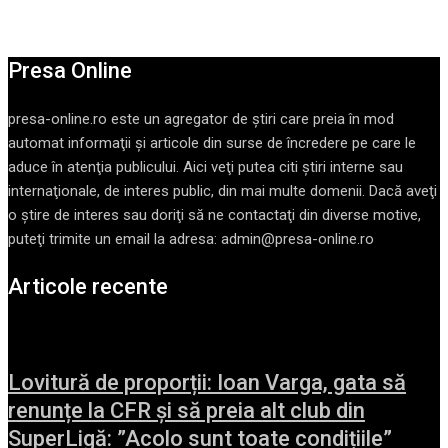
Presa Online
presa-online.ro este un agregator de ştiri care preia în mod
automat informaţii şi articole din surse de încredere pe care le
aduce în atenţia publicului. Aici veţi putea citi ştiri interne sau
internaţionale, de interes public, din mai multe domenii. Dacă aveţi
o ştire de interes sau doriţi să ne contactaţi din diverse motive,
puteţi trimite un email la adresa: admin@presa-online.ro
Articole recente
Lovitură de proporții: Ioan Varga, gata să
renunțe la CFR și să preia alt club din
SuperLigă: ”Acolo sunt toate condițiile”