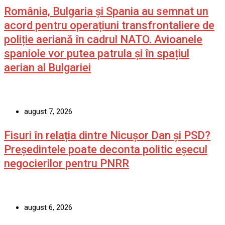
România, Bulgaria și Spania au semnat un
acord pentru operațiuni transfrontaliere de
poliție aeriană în cadrul NATO. Avioanele
spaniole vor putea patrula și în spațiul
aerian al Bulgariei
august 7, 2026
Fisuri în relația dintre Nicușor Dan și PSD?
Președintele poate deconta politic eșecul
negocierilor pentru PNRR
august 6, 2026