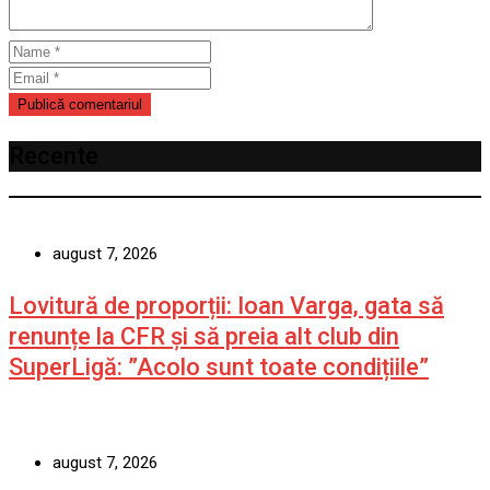
Recente
august 7, 2026
Lovitură de proporții: Ioan Varga, gata să
renunțe la CFR și să preia alt club din
SuperLigă: ”Acolo sunt toate condițiile”
august 7, 2026