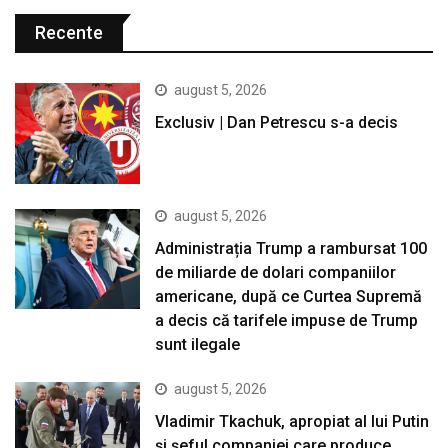
Recente
august 5, 2026
Exclusiv | Dan Petrescu s-a decis
august 5, 2026
Administrația Trump a rambursat 100
de miliarde de dolari companiilor
americane, după ce Curtea Supremă
a decis că tarifele impuse de Trump
sunt ilegale
august 5, 2026
Vladimir Tkachuk, apropiat al lui Putin
și șeful companiei care produce