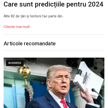
Care sunt predicțiile pentru 2024
Alte 82 de țări și teritorii fac parte din…
Citeste mai mult
Articole recomandate
BUSINESS
„Produsele și serviciile care utilizează A.I. mă fac…
august 5, 2026