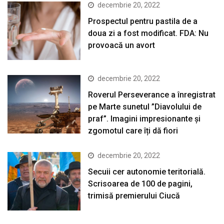
decembrie 20, 2022
Prospectul pentru pastila de a
doua zi a fost modificat. FDA: Nu
provoacă un avort
decembrie 20, 2022
Roverul Perseverance a înregistrat
pe Marte sunetul ”Diavolului de
praf”. Imagini impresionante și
zgomotul care îți dă fiori
decembrie 20, 2022
Secuii cer autonomie teritorială.
Scrisoarea de 100 de pagini,
trimisă premierului Ciucă