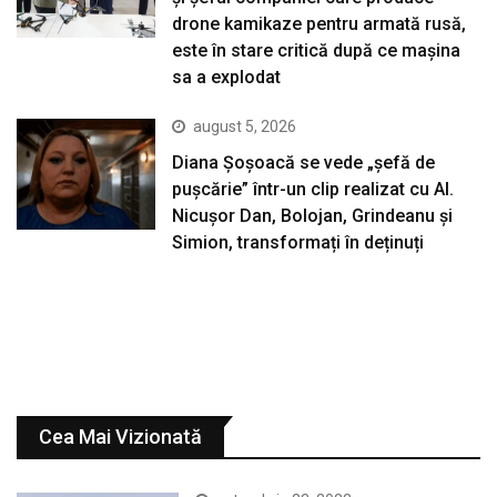
drone kamikaze pentru armată rusă,
este în stare critică după ce mașina
sa a explodat
august 5, 2026
Diana Șoșoacă se vede „șefă de
pușcărie” într-un clip realizat cu AI.
Nicușor Dan, Bolojan, Grindeanu și
Simion, transformați în deținuți
Cea Mai Vizionată