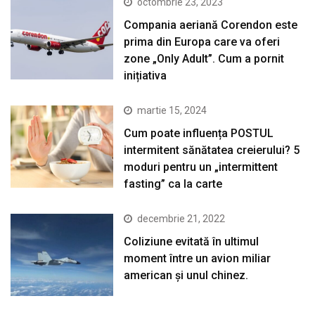
octombrie 23, 2023
Compania aeriană Corendon este
prima din Europa care va oferi
zone „Only Adult”. Cum a pornit
inițiativa
martie 15, 2024
Cum poate influența POSTUL
intermitent sănătatea creierului? 5
moduri pentru un „intermittent
fasting” ca la carte
decembrie 21, 2022
Coliziune evitată în ultimul
moment între un avion miliar
american şi unul chinez.