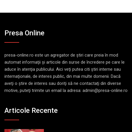
Presa Online
presa-online.ro este un agregator de ştiri care preia în mod
automat informaţii şi articole din surse de încredere pe care le
aduce în atenţia publicului. Aici veţi putea citi ştiri interne sau
internaţionale, de interes public, din mai multe domenii. Dacă
aveţi o ştire de interes sau doriţi să ne contactaţi din diverse
motive, puteţi trimite un email la adresa: admin@presa-online.ro
Articole Recente