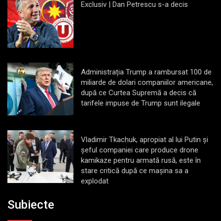
Exclusiv | Dan Petrescu s-a decis
Administrația Trump a rambursat 100 de
miliarde de dolari companiilor americane,
după ce Curtea Supremă a decis că
tarifele impuse de Trump sunt ilegale
Vladimir Tkachuk, apropiat al lui Putin și
șeful companiei care produce drone
kamikaze pentru armată rusă, este în
stare critică după ce mașina sa a
explodat
Subiecte