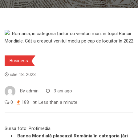
Business
iulie 18, 2023
By
admin
3 ani ago
0
188
Less than a minute
Sursa foto: Profimedia
Banca Mondială plasează România în categoria ţări