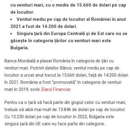
cu venituri mari, cu o medie de 15.660 de dolari pe cap
de locuitor.
Venitul mediu pe cap de locuitor al României în anul
2021 a fost de 14.200 de dolari.
Singura țară din Europa Centrală și de Est care nu se
găsește în categoria țărilor cu venituri mari este
Bulgaria.
Banca Mondială a plasat România în categoria de ţări cu
venituri mari. Potrivit datelor Băncii, venitul mediu pe cap de
locuitor a urcat anul trecut la 15.660 dolari, faţă de 14.200 dolari
în 2021. România a fost ”promovată” în categoria de venituri
mari în 2019, scrie
Ziarul Financiar
.
Pentru ca o țară să facă parte din grupul celor cu venituri mari,
trebuie să aibă mai mult de 13.846 de dolari pe cap de locuitor.
Cu 13.250 dolari pe cap de locuitor în 2022, Bulgaria este
singura țară din UE care nu face parte din categorie.