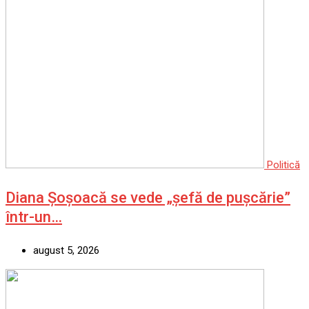
Politică
Diana Șoșoacă se vede „șefă de pușcărie”
într-un…
august 5, 2026