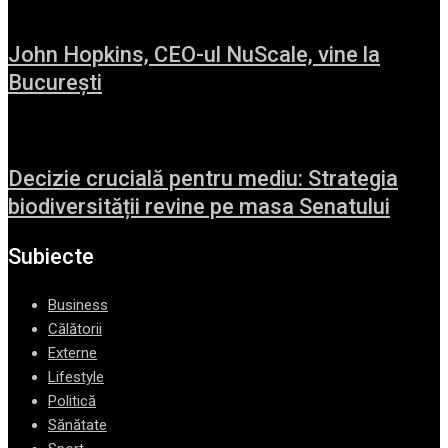
John Hopkins, CEO-ul NuScale, vine la
București
Decizie crucială pentru mediu: Strategia
biodiversității revine pe masa Senatului
Subiecte
Business
Călătorii
Externe
Lifestyle
Politică
Sănătate