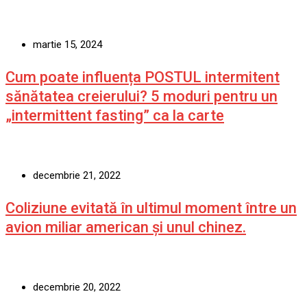
martie 15, 2024
Cum poate influența POSTUL intermitent
sănătatea creierului? 5 moduri pentru un
„intermittent fasting” ca la carte
decembrie 21, 2022
Coliziune evitată în ultimul moment între un
avion miliar american şi unul chinez.
decembrie 20, 2022