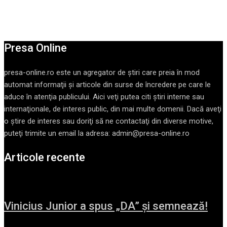
Presa Online
presa-online.ro este un agregator de ştiri care preia în mod
automat informaţii şi articole din surse de încredere pe care le
aduce în atenţia publicului. Aici veţi putea citi ştiri interne sau
internaţionale, de interes public, din mai multe domenii. Dacă aveţi
o ştire de interes sau doriţi să ne contactaţi din diverse motive,
puteţi trimite un email la adresa: admin@presa-online.ro
Articole recente
Vinicius Junior a spus „DA” și semnează!