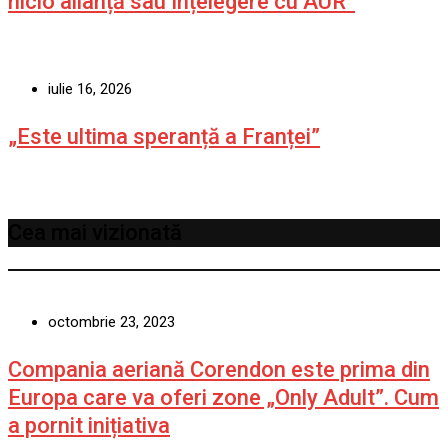
nicio alianță sau înțelegere cu AUR”
iulie 16, 2026
„Este ultima speranță a Franței”
Cea mai vizionată
octombrie 23, 2023
Compania aeriană Corendon este prima din
Europa care va oferi zone „Only Adult”. Cum
a pornit inițiativa