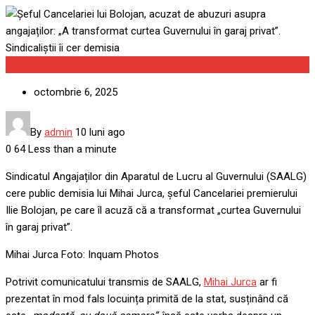
Politică
octombrie 6, 2025
By
admin
10 luni ago
0
64
Less than a minute
Sindicatul Angajaților din Aparatul de Lucru al Guvernului (SAALG)
cere public demisia lui Mihai Jurca, șeful Cancelariei premierului
Ilie Bolojan, pe care îl acuză că a transformat „curtea Guvernului
în garaj privat”.
Mihai Jurca Foto: Inquam Photos
Potrivit comunicatului transmis de SAALG,
Mihai Jurca
ar fi
prezentat în mod fals locuința primită de la stat, susținând că