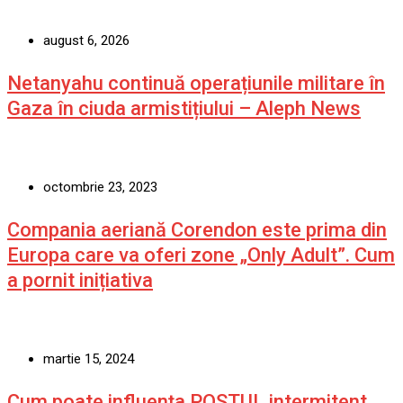
august 6, 2026
Netanyahu continuă operațiunile militare în
Gaza în ciuda armistițiului – Aleph News
octombrie 23, 2023
Compania aeriană Corendon este prima din
Europa care va oferi zone „Only Adult”. Cum
a pornit inițiativa
martie 15, 2024
Cum poate influența POSTUL intermitent