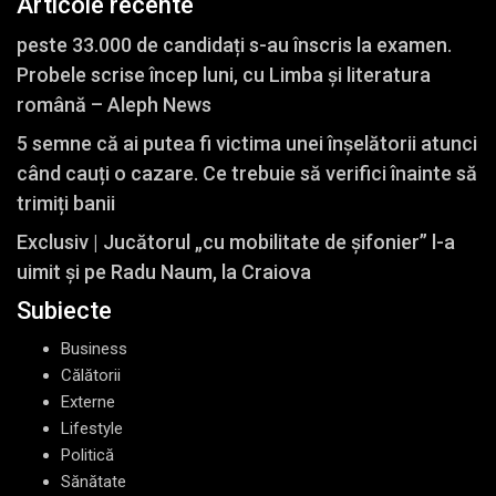
Articole recente
peste 33.000 de candidați s-au înscris la examen.
Probele scrise încep luni, cu Limba și literatura
română – Aleph News
5 semne că ai putea fi victima unei înșelătorii atunci
când cauți o cazare. Ce trebuie să verifici înainte să
trimiți banii
Exclusiv | Jucătorul „cu mobilitate de șifonier” l-a
uimit și pe Radu Naum, la Craiova
Subiecte
Business
Călătorii
Externe
Lifestyle
Politică
Sănătate