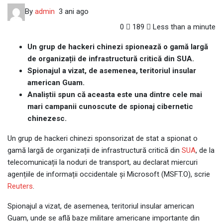
By
admin
3 ani ago
0
189
Less than a minute
Un grup de hackeri chinezi spionează o gamă largă
de organizații de infrastructură critică din SUA.
Spionajul a vizat, de asemenea, teritoriul insular
american Guam.
Analiștii spun că aceasta este una dintre cele mai
mari campanii cunoscute de spionaj cibernetic
chinezesc.
Un grup de hackeri chinezi sponsorizat de stat a spionat o
gamă largă de organizații de infrastructură critică din
SUA
, de la
telecomunicații la noduri de transport, au declarat miercuri
agențiile de informații occidentale și Microsoft (MSFT.O), scrie
Reuters
.
Spionajul a vizat, de asemenea, teritoriul insular american
Guam, unde se află baze militare americane importante din