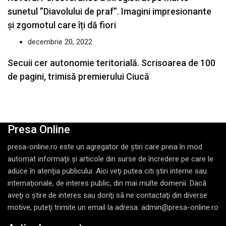
sunetul ”Diavolului de praf”. Imagini impresionante
și zgomotul care îți dă fiori
decembrie 20, 2022
Secuii cer autonomie teritorială. Scrisoarea de 100
de pagini, trimisă premierului Ciucă
Presa Online
presa-online.ro este un agregator de ştiri care preia în mod
automat informaţii şi articole din surse de încredere pe care le
aduce în atenţia publicului. Aici veţi putea citi ştiri interne sau
internaţionale, de interes public, din mai multe domenii. Dacă
aveţi o ştire de interes sau doriţi să ne contactaţi din diverse
motive, puteţi trimite un email la adresa: admin@presa-online.ro