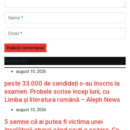
Recente
august 10, 2026
peste 33.000 de candidați s-au înscris la
examen. Probele scrise încep luni, cu
Limba și literatura română – Aleph News
august 10, 2026
5 semne că ai putea fi victima unei
înșelătorii atunci când cauți o cazare. Ce