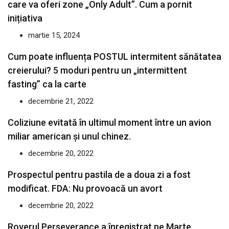
care va oferi zone „Only Adult”. Cum a pornit
inițiativa
martie 15, 2024
Cum poate influența POSTUL intermitent sănătatea
creierului? 5 moduri pentru un „intermittent
fasting” ca la carte
decembrie 21, 2022
Coliziune evitată în ultimul moment între un avion
miliar american şi unul chinez.
decembrie 20, 2022
Prospectul pentru pastila de a doua zi a fost
modificat. FDA: Nu provoacă un avort
decembrie 20, 2022
Roverul Perseverance a înregistrat pe Marte