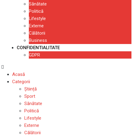
Sănătate
Politică
Lifestyle
Externe
Călătorii
Business
CONFIDENTIALITATE
GDPR
Acasă
Categorii
Știință
Sport
Sănătate
Politică
Lifestyle
Externe
Călătorii