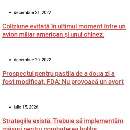
decembrie 21, 2022
Coliziune evitată în ultimul moment între un
avion miliar american şi unul chinez.
decembrie 20, 2022
Prospectul pentru pastila de a doua zi a
fost modificat. FDA: Nu provoacă un avort
iulie 15, 2026
Strategiile există. Trebuie să implementăm
măsuri pentru combaterea bolilor