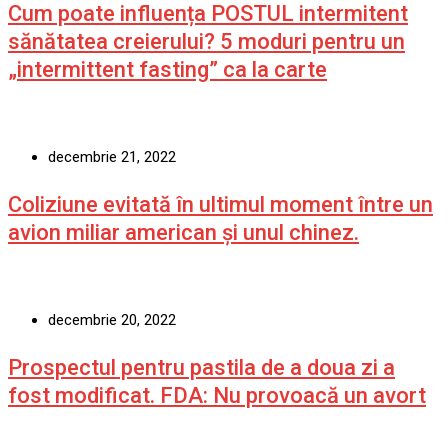
Cum poate influența POSTUL intermitent
sănătatea creierului? 5 moduri pentru un
„intermittent fasting” ca la carte
decembrie 21, 2022
Coliziune evitată în ultimul moment între un
avion miliar american şi unul chinez.
decembrie 20, 2022
Prospectul pentru pastila de a doua zi a
fost modificat. FDA: Nu provoacă un avort