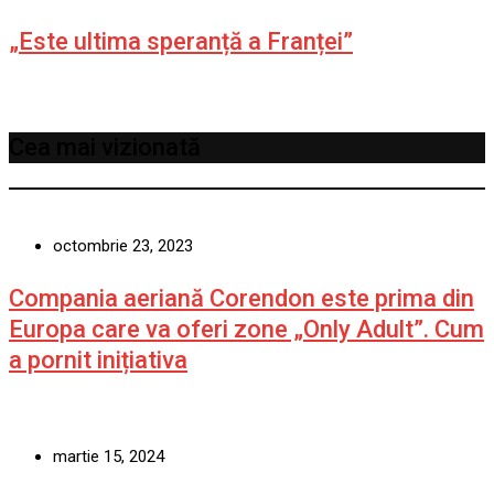
„Este ultima speranță a Franței”
Cea mai vizionată
octombrie 23, 2023
Compania aeriană Corendon este prima din
Europa care va oferi zone „Only Adult”. Cum
a pornit inițiativa
martie 15, 2024