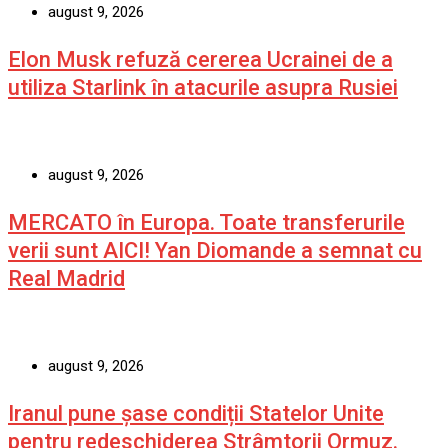
august 9, 2026
Elon Musk refuză cererea Ucrainei de a
utiliza Starlink în atacurile asupra Rusiei
august 9, 2026
MERCATO în Europa. Toate transferurile
verii sunt AICI! Yan Diomande a semnat cu
Real Madrid
august 9, 2026
Iranul pune șase condiții Statelor Unite
pentru redeschiderea Strâmtorii Ormuz.