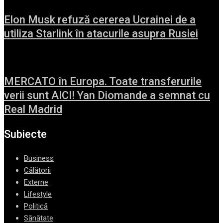
Elon Musk refuză cererea Ucrainei de a
utiliza Starlink în atacurile asupra Rusiei
MERCATO în Europa. Toate transferurile
verii sunt AICI! Yan Diomande a semnat cu
Real Madrid
Subiecte
Business
Călătorii
Externe
Lifestyle
Politică
Sănătate