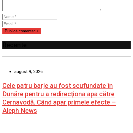
Recente
august 9, 2026
Cele patru barje au fost scufundate în
Dunăre pentru a redirecționa apa către
Cernavodă. Când apar primele efecte –
Aleph News