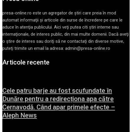
presa-online.ro este un agregator de ştiri care preia în mod
automat informaţii şi articole din surse de încredere pe care le
aduce în atenţia publicului. Aici veţi putea citi ştiri interne sau
internaţionale, de interes public, din mai multe domenii. Dacă aveţi
o ştire de interes sau doriţi să ne contactaţi din diverse motive,
puteţi trimite un email la adresa: admin@presa-online.ro
Articole recente
Cele patru barje au fost scufundate în
Dunăre pentru a redirecționa apa către
Cernavodă. Când apar primele efecte –
Aleph News