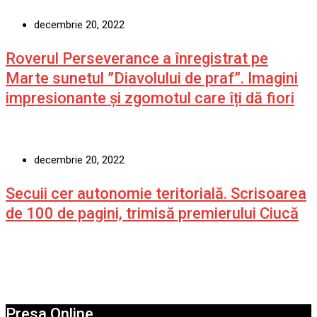
decembrie 20, 2022
Roverul Perseverance a înregistrat pe
Marte sunetul ”Diavolului de praf”. Imagini
impresionante și zgomotul care îți dă fiori
decembrie 20, 2022
Secuii cer autonomie teritorială. Scrisoarea
de 100 de pagini, trimisă premierului Ciucă
Presa Online