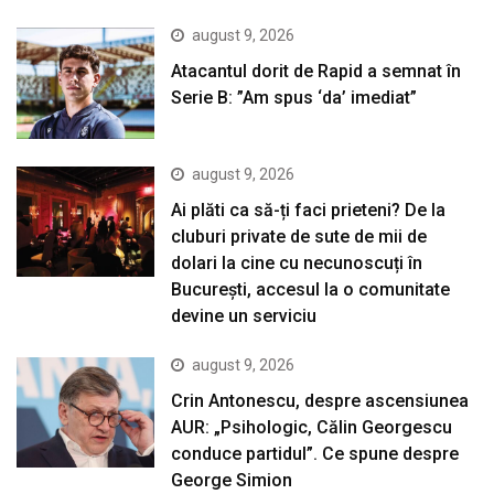
august 9, 2026
Atacantul dorit de Rapid a semnat în
Serie B: ”Am spus ‘da’ imediat”
august 9, 2026
Ai plăti ca să-ți faci prieteni? De la
cluburi private de sute de mii de
dolari la cine cu necunoscuți în
București, accesul la o comunitate
devine un serviciu
august 9, 2026
Crin Antonescu, despre ascensiunea
AUR: „Psihologic, Călin Georgescu
conduce partidul”. Ce spune despre
George Simion