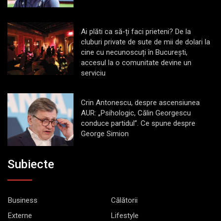
Ai plăti ca să-ți faci prieteni? De la
cluburi private de sute de mii de dolari la
cine cu necunoscuți în București,
accesul la o comunitate devine un
serviciu
Crin Antonescu, despre ascensiunea
AUR: „Psihologic, Călin Georgescu
conduce partidul”. Ce spune despre
George Simion
Subiecte
Business
Călătorii
Externe
Lifestyle