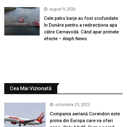
august 9, 2026
Cele patru barje au fost scufundate
în Dunăre pentru a redirecționa apa
către Cernavodă. Când apar primele
efecte – Aleph News
Cea Mai Vizionată
octombrie 23, 2023
Compania aeriană Corendon este
prima din Europa care va oferi