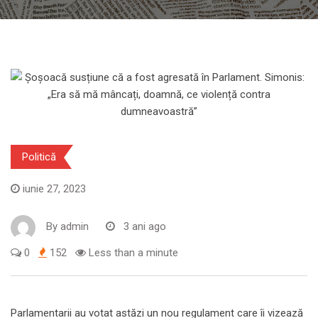
Politică
iunie 27, 2023
By
admin
3 ani ago
0
152
Less than a minute
Parlamentarii au votat astăzi un nou regulament care îi vizează