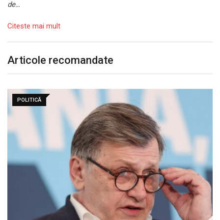
de…
Citeste mai mult
Articole recomandate
POLITICĂ
Președintele Nicușor Dan transmite partidelor să
„renunțe la…
august 8, 2026