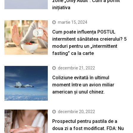
zone „Only Adult”. Cum a pornit
inițiativa
martie 15, 2024
Cum poate influența POSTUL
intermitent sănătatea creierului? 5
moduri pentru un „intermittent
fasting” ca la carte
decembrie 21, 2022
Coliziune evitată în ultimul
moment între un avion miliar
american şi unul chinez.
decembrie 20, 2022
Prospectul pentru pastila de a
doua zi a fost modificat. FDA: Nu