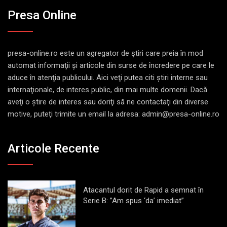
Presa Online
presa-online.ro este un agregator de ştiri care preia în mod
automat informaţii şi articole din surse de încredere pe care le
aduce în atenţia publicului. Aici veţi putea citi ştiri interne sau
internaţionale, de interes public, din mai multe domenii. Dacă
aveţi o ştire de interes sau doriţi să ne contactaţi din diverse
motive, puteţi trimite un email la adresa: admin@presa-online.ro
Articole Recente
Atacantul dorit de Rapid a semnat în
Serie B: ”Am spus ‘da’ imediat”