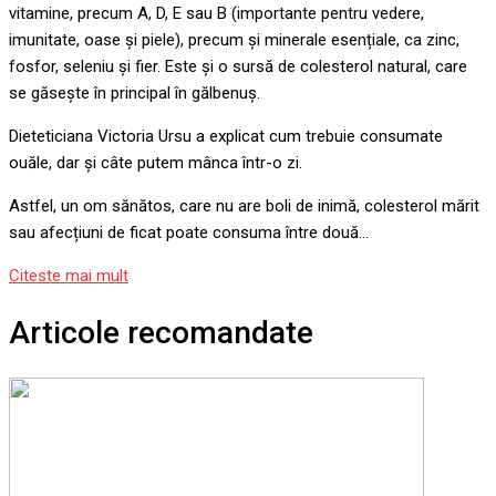
vitamine, precum A, D, E sau B (importante pentru vedere,
imunitate, oase și piele), precum și minerale esențiale, ca zinc,
fosfor, seleniu și fier. Este și o sursă de colesterol natural, care
se găsește în principal în gălbenuș.
Dieteticiana Victoria Ursu a explicat cum trebuie consumate
ouăle, dar și câte putem mânca într-o zi.
Astfel, un om sănătos, care nu are boli de inimă, colesterol mărit
sau afecțiuni de ficat poate consuma între două…
Citeste mai mult
Articole recomandate