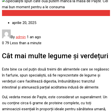
Lifestyle
aprilie 20, 2025
By
admin
1 an ago
0
79
Less than a minute
Cât mai multe legume și verdețuri
Este bine ca cel puțin două treimi din alimentele care se regăsesc
în farfurie, spun specialiștii, să fie reprezentate de legume și
verdețuri care facilitează digestia, îmbunătățesc tranzitul
intestinal și atenuează parțial aciditatea indusă de alimente.
Oul, vedeta mesei de Paște, este considerat un superaliment. Un
ou conține circa 6 grame de proteine complete, cu toți
aminoacizii esențiali în proporții ideale pentru sănătatea umană,