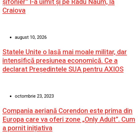
șifonier” l-a uimit și pe Radu Naum, la
Craiova
august 10, 2026
Statele Unite o lasă mai moale militar, dar
intensifică presiunea economică. Ce a
declarat Președintele SUA pentru AXIOS
octombrie 23, 2023
Compania aeriană Corendon este prima din
Europa care va oferi zone „Only Adult”. Cum
a pornit inițiativa