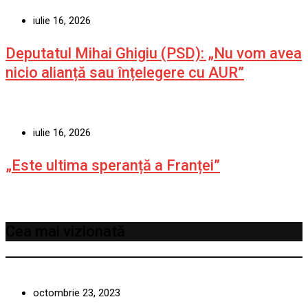
iulie 16, 2026
Deputatul Mihai Ghigiu (PSD): „Nu vom avea
nicio alianță sau înțelegere cu AUR”
iulie 16, 2026
„Este ultima speranță a Franței”
Cea mai vizionată
octombrie 23, 2023