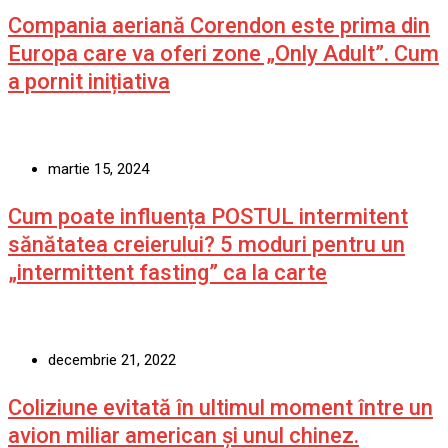
Compania aeriană Corendon este prima din
Europa care va oferi zone „Only Adult”. Cum
a pornit inițiativa
martie 15, 2024
Cum poate influența POSTUL intermitent
sănătatea creierului? 5 moduri pentru un
„intermittent fasting” ca la carte
decembrie 21, 2022
Coliziune evitată în ultimul moment între un
avion miliar american şi unul chinez.