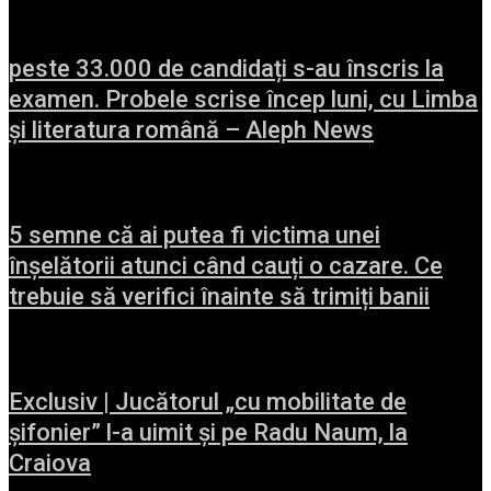
peste 33.000 de candidați s-au înscris la
examen. Probele scrise încep luni, cu Limba
și literatura română – Aleph News
5 semne că ai putea fi victima unei
înșelătorii atunci când cauți o cazare. Ce
trebuie să verifici înainte să trimiți banii
Exclusiv | Jucătorul „cu mobilitate de
șifonier” l-a uimit și pe Radu Naum, la
Craiova