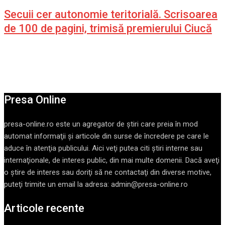
Secuii cer autonomie teritorială. Scrisoarea
de 100 de pagini, trimisă premierului Ciucă
Presa Online
presa-online.ro este un agregator de ştiri care preia în mod
automat informaţii şi articole din surse de încredere pe care le
aduce în atenţia publicului. Aici veţi putea citi ştiri interne sau
internaţionale, de interes public, din mai multe domenii. Dacă aveţi
o ştire de interes sau doriţi să ne contactaţi din diverse motive,
puteţi trimite un email la adresa: admin@presa-online.ro
Articole recente