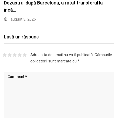
Live Video&Text | UTA – Rapid, LIVE VIDEO,…
august 7, 2026
Lasă un răspuns
Adresa ta de email nu va fi publicată.
Câmpurile
obligatorii sunt marcate cu
*