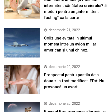
intermitent sănătatea creierului? 5
moduri pentru un „intermittent
fasting” ca la carte
decembrie 21, 2022
Coliziune evitată în ultimul
moment între un avion miliar
american şi unul chinez.
decembrie 20, 2022
Prospectul pentru pastila de a
doua zi a fost modificat. FDA: Nu
provoacă un avort
decembrie 20, 2022
Roverul Perseverance a înregistrat