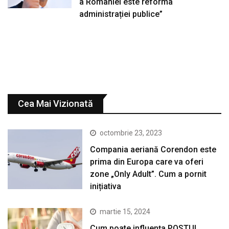
a României este reforma
administrației publice”
Cea Mai Vizionată
octombrie 23, 2023
Compania aeriană Corendon este
prima din Europa care va oferi
zone „Only Adult”. Cum a pornit
inițiativa
martie 15, 2024
Cum poate influența POSTUL