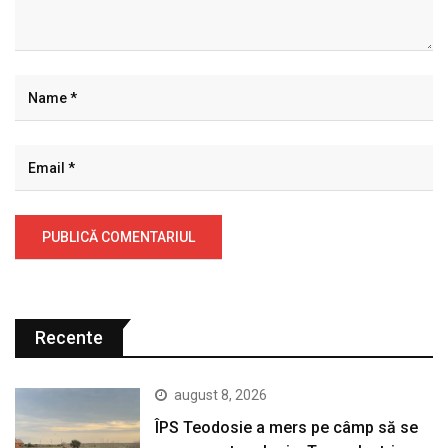
Recente
august 8, 2026
ÎPS Teodosie a mers pe câmp să se