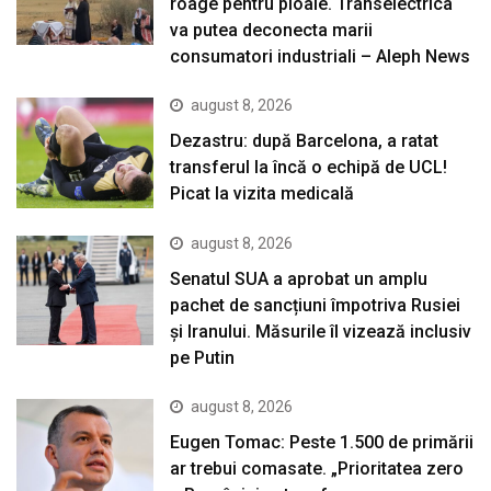
roage pentru ploaie. Transelectrica
va putea deconecta marii
consumatori industriali – Aleph News
august 8, 2026
Dezastru: după Barcelona, a ratat
transferul la încă o echipă de UCL!
Picat la vizita medicală
august 8, 2026
Senatul SUA a aprobat un amplu
pachet de sancțiuni împotriva Rusiei
și Iranului. Măsurile îl vizează inclusiv
pe Putin
august 8, 2026
Eugen Tomac: Peste 1.500 de primării
ar trebui comasate. „Prioritatea zero