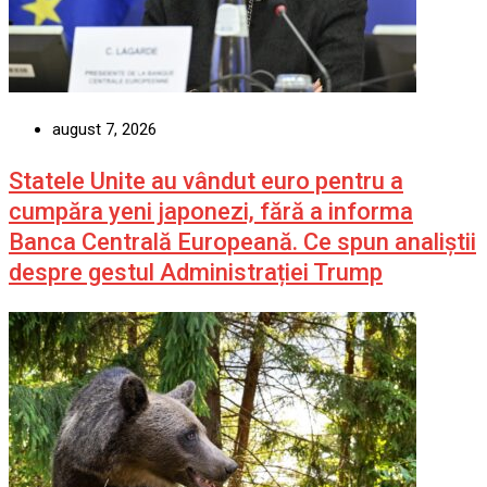
august 7, 2026
Statele Unite au vândut euro pentru a
cumpăra yeni japonezi, fără a informa
Banca Centrală Europeană. Ce spun analiștii
despre gestul Administrației Trump