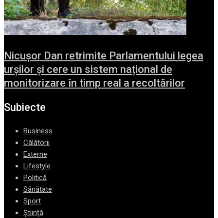
Nicușor Dan retrimite Parlamentului legea
urșilor și cere un sistem național de
monitorizare în timp real a recoltărilor
Subiecte
Business
Călătorii
Externe
Lifestyle
Politică
Sănătate
Sport
Știință