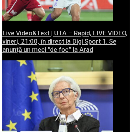
Live Video&Text | UTA – Rapid, LIVE VIDEO,
vineri, 21:00, în direct la Digi Sport 1. Se
anunță un meci ”de foc” la Arad