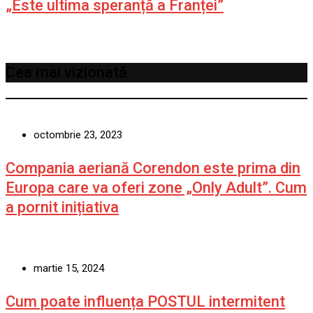
„Este ultima speranță a Franței”
Cea mai vizionată
octombrie 23, 2023
Compania aeriană Corendon este prima din
Europa care va oferi zone „Only Adult”. Cum
a pornit inițiativa
martie 15, 2024
Cum poate influența POSTUL intermitent