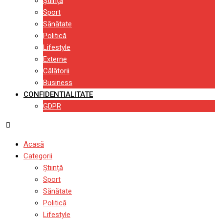
Știință
Sport
Sănătate
Politică
Lifestyle
Externe
Călătorii
Business
CONFIDENTIALITATE
GDPR
Acasă
Categorii
Știință
Sport
Sănătate
Politică
Lifestyle