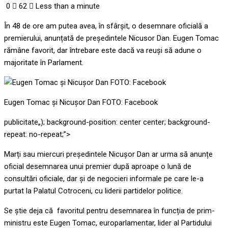
0
62
Less than a minute
În 48 de ore am putea avea, în sfârșit, o desemnare oficială a
premierului, anunțată de președintele Nicusor Dan. Eugen Tomac
rămâne favorit, dar întrebare este dacă va reuși să adune o
majoritate în Parlament.
Eugen Tomac și Nicușor Dan FOTO: Facebook
publicitate
„); background-position: center center; background-
repeat: no-repeat;”>
Marți sau miercuri președintele Nicușor Dan ar urma să anunțe
oficial desemnarea unui premier după aproape o lună de
consultări oficiale, dar și de negocieri informale pe care le-a
purtat la Palatul Cotroceni, cu liderii partidelor politice.
Se știe deja că favoritul pentru desemnarea în funcția de prim-
ministru este Eugen Tomac, europarlamentar, lider al Partidului