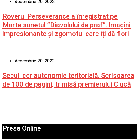
decembrie 20, 2022
Roverul Perseverance a înregistrat pe
Marte sunetul ”Diavolului de praf”. Imagini
impresionante și zgomotul care îți dă fiori
decembrie 20, 2022
Secuii cer autonomie teritorială. Scrisoarea
de 100 de pagini, trimisă premierului Ciucă
Presa Online