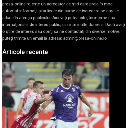
presa-online.ro este un agregator de ştiri care preia în mod
automat informaţii şi articole din surse de încredere pe care le
aduce în atenţia publicului. Aici veţi putea citi ştiri interne sau
internaţionale, de interes public, din mai multe domenii. Dacă aveţi
o ştire de interes sau doriţi să ne contactaţi din diverse motive,
puteţi trimite un email la adresa: admin@presa-online.ro
Articole recente