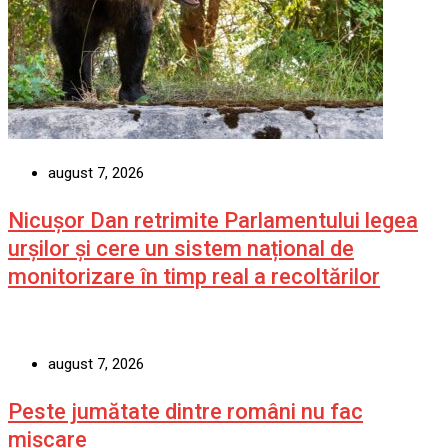
august 7, 2026
Nicușor Dan retrimite Parlamentului legea
urșilor și cere un sistem național de
monitorizare în timp real a recoltărilor
august 7, 2026
Peste jumătate dintre români nu fac
mișcare