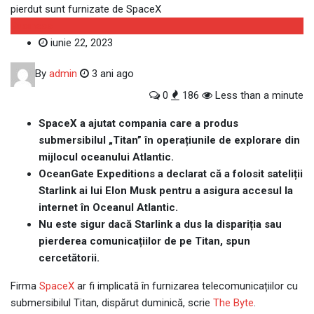
Business
iunie 22, 2023
By
admin
3 ani ago
0
186
Less than a minute
SpaceX a ajutat compania care a produs
submersibilul „Titan” în operațiunile de explorare din
mijlocul oceanului Atlantic.
OceanGate Expeditions a declarat că a folosit sateliții
Starlink ai lui Elon Musk pentru a asigura accesul la
internet în Oceanul Atlantic.
Nu este sigur dacă Starlink a dus la dispariția sau
pierderea comunicațiilor de pe Titan, spun
cercetătorii.
Firma
SpaceX
ar fi implicată în furnizarea telecomunicațiilor cu
submersibilul Titan, dispărut duminică, scrie
The Byte
.