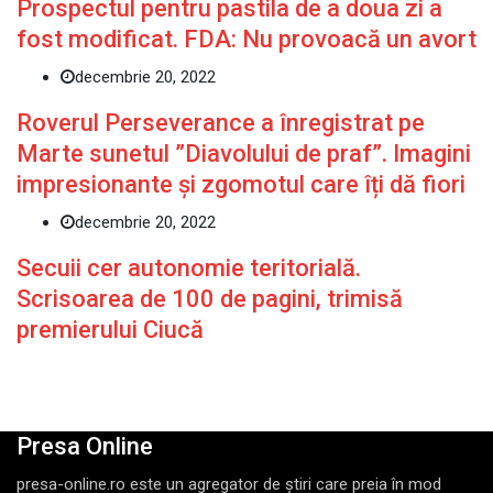
Prospectul pentru pastila de a doua zi a
fost modificat. FDA: Nu provoacă un avort
decembrie 20, 2022
Roverul Perseverance a înregistrat pe
Marte sunetul ”Diavolului de praf”. Imagini
impresionante și zgomotul care îți dă fiori
decembrie 20, 2022
Secuii cer autonomie teritorială.
Scrisoarea de 100 de pagini, trimisă
premierului Ciucă
Presa Online
presa-online.ro este un agregator de ştiri care preia în mod