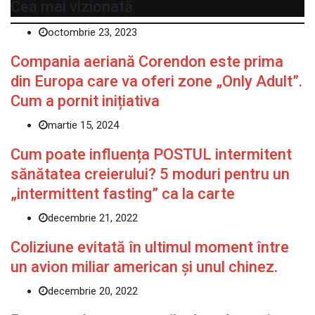
Cea mai vizionată
octombrie 23, 2023
Compania aeriană Corendon este prima
din Europa care va oferi zone „Only Adult”.
Cum a pornit inițiativa
martie 15, 2024
Cum poate influența POSTUL intermitent
sănătatea creierului? 5 moduri pentru un
„intermittent fasting” ca la carte
decembrie 21, 2022
Coliziune evitată în ultimul moment între
un avion miliar american şi unul chinez.
decembrie 20, 2022