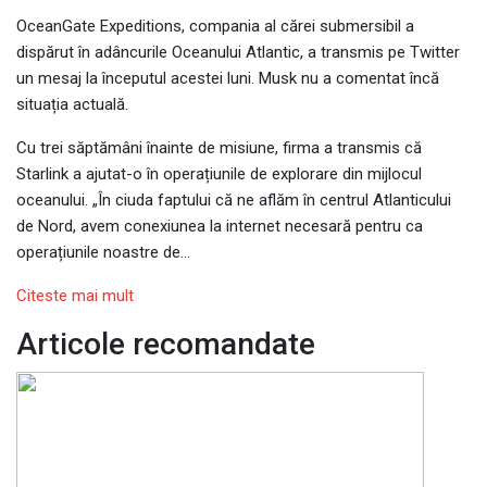
OceanGate Expeditions, compania al cărei submersibil a
dispărut în adâncurile Oceanului Atlantic, a transmis pe Twitter
un mesaj la începutul acestei luni. Musk nu a comentat încă
situația actuală.
Cu trei săptămâni înainte de misiune, firma a transmis că
Starlink a ajutat-o în operațiunile de explorare din mijlocul
oceanului. „În ciuda faptului că ne aflăm în centrul Atlanticului
de Nord, avem conexiunea la internet necesară pentru ca
operațiunile noastre de…
Citeste mai mult
Articole recomandate