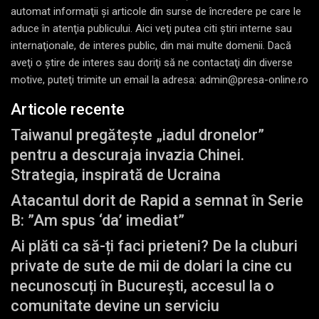
automat informaţii şi articole din surse de încredere pe care le
aduce în atenţia publicului. Aici veţi putea citi ştiri interne sau
internaţionale, de interes public, din mai multe domenii. Dacă
aveţi o ştire de interes sau doriţi să ne contactaţi din diverse
motive, puteţi trimite un email la adresa: admin@presa-online.ro
Articole recente
Taiwanul pregătește „iadul dronelor”
pentru a descuraja invazia Chinei.
Strategia, inspirată de Ucraina
Atacantul dorit de Rapid a semnat în Serie
B: ”Am spus ‘da’ imediat”
Ai plăti ca să-ți faci prieteni? De la cluburi
private de sute de mii de dolari la cine cu
necunoscuți în București, accesul la o
comunitate devine un serviciu