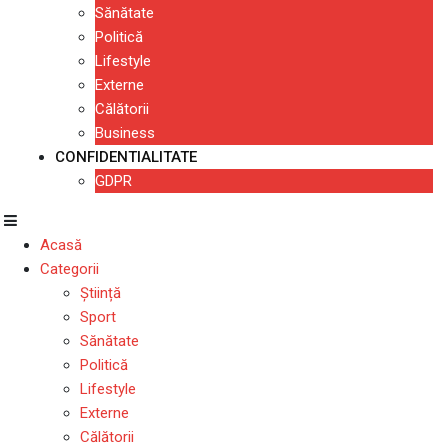
Sănătate
Politică
Lifestyle
Externe
Călătorii
Business
CONFIDENTIALITATE
GDPR
Acasă
Categorii
Știință
Sport
Sănătate
Politică
Lifestyle
Externe
Călătorii