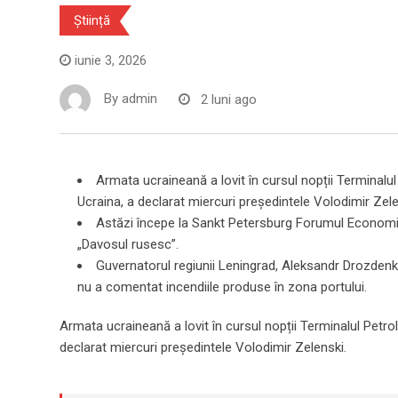
Știință
iunie 3, 2026
By
admin
2 luni ago
Armata ucraineană a lovit în cursul nopții Terminalul
Ucraina, a declarat miercuri președintele Volodimir Zele
Astăzi începe la Sankt Petersburg Forumul Economic
„Davosul rusesc”.
Guvernatorul regiunii Leningrad, Aleksandr Drozdenko
nu a comentat incendiile produse în zona portului.
Armata ucraineană a lovit în cursul nopții Terminalul Petrol
declarat miercuri președintele Volodimir Zelenski.