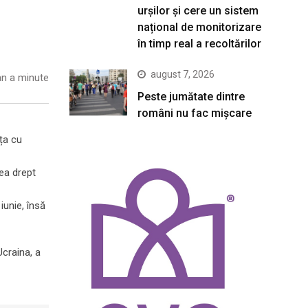
urșilor și cere un sistem
național de monitorizare
în timp real a recoltărilor
august 7, 2026
n a minute
Peste jumătate dintre
români nu fac mișcare
ița cu
ea drept
iunie, însă
Ucraina, a