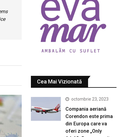
tems
ice
Cea Mai Vizionată
octombrie 23, 2023
Compania aeriană
Corendon este prima
din Europa care va
oferi zone „Only