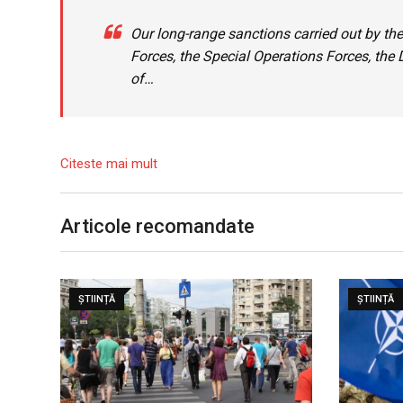
Our long-range sanctions carried out by th
Forces, the Special Operations Forces, the 
of…
Citeste mai mult
Articole recomandate
ȘTIINȚĂ
ȘTIINȚĂ