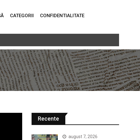
SĂ
CATEGORII
CONFIDENTIALITATE
real a recoltărilor
Recente
august 7, 2026