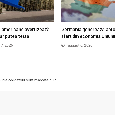
le americane avertizează
Germania generează apr
 ar putea testa…
sfert din economia Uniuni
7, 2026
august 6, 2026
rile obligatorii sunt marcate cu
*