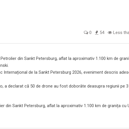
0
54
Less tha
 Petrolier din Sankt Petersburg, aflat la aproximativ 1.100 km de gran
nski.
 Internațional de la Sankt Petersburg 2026, eveniment descris ades
, a declarat că 50 de drone au fost doborâte deasupra regiunii pe 3 
ier din Sankt Petersburg, aflat la aproximativ 1.100 km de granița cu 