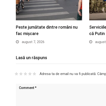
Peste jumătate dintre români nu
Servicii
fac mișcare
că Putin
august 7, 2026
august 
Lasă un răspuns
Adresa ta de email nu va fi publicată.
Câmpu