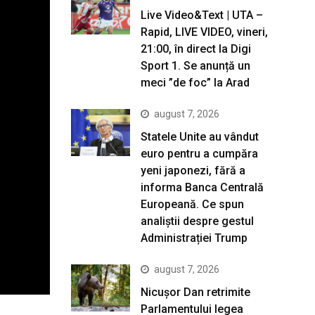
Live Video&Text | UTA –
Rapid, LIVE VIDEO, vineri,
21:00, în direct la Digi
Sport 1. Se anunță un
meci ”de foc” la Arad
august 7, 2026
Statele Unite au vândut
euro pentru a cumpăra
yeni japonezi, fără a
informa Banca Centrală
Europeană. Ce spun
analiștii despre gestul
Administrației Trump
august 7, 2026
Nicușor Dan retrimite
Parlamentului legea