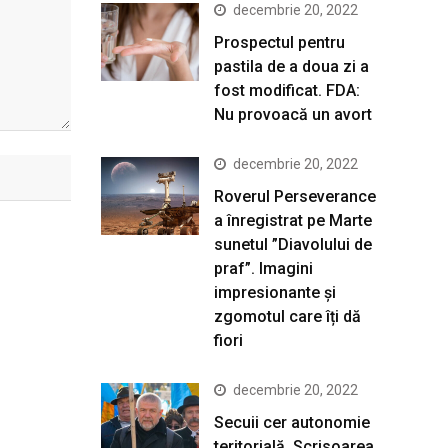
decembrie 20, 2022
Prospectul pentru
pastila de a doua zi a
fost modificat. FDA:
Nu provoacă un avort
decembrie 20, 2022
Roverul Perseverance
a înregistrat pe Marte
sunetul ”Diavolului de
praf”. Imagini
impresionante și
zgomotul care îți dă
fiori
decembrie 20, 2022
Secuii cer autonomie
teritorială. Scrisoarea