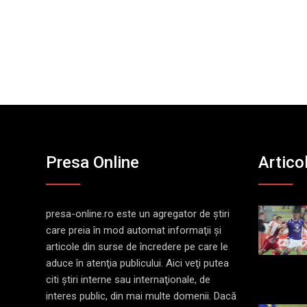
Presa Online
Artico
presa-online.ro este un agregator de ştiri
care preia în mod automat informaţii şi
articole din surse de încredere pe care le
aduce în atenţia publicului. Aici veţi putea
citi ştiri interne sau internaţionale, de
interes public, din mai multe domenii. Dacă