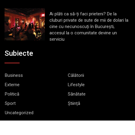
Ai plăti ca să-ți faci prieteni? De la
cluburi private de sute de mii de dolari la
cine cu necunoscuți în București,
accesul la o comunitate devine un
serviciu
Subiecte
Business
Călătorii
Externe
Lifestyle
Politică
Sănătate
Sport
Știință
Uncategorized