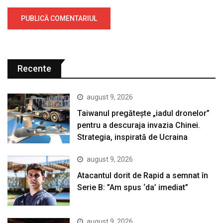
Recente
august 9, 2026
Taiwanul pregătește „iadul dronelor”
pentru a descuraja invazia Chinei.
Strategia, inspirată de Ucraina
august 9, 2026
Atacantul dorit de Rapid a semnat în
Serie B: ”Am spus ‘da’ imediat”
august 9, 2026