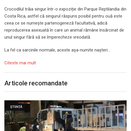
Crocodilul trăia singur într-o expoziție din Parque Reptilandia din
Costa Rica, astfel că singurul răspuns posibil pentru ouă este
ceea ce se numește partenogeneză facultativă, adică
reproducerea asexuată în care un animal rămâne însărcinat de
unul singur fără să se împerecheze vreodată.
La fel ca sarcinile normale, aceste așa-numite nașteri…
Citeste mai mult
Articole recomandate
ȘTIINȚĂ