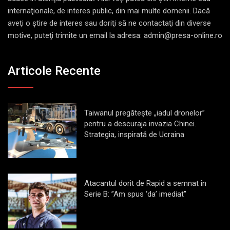
internaţionale, de interes public, din mai multe domenii. Dacă
aveţi o ştire de interes sau doriţi să ne contactaţi din diverse
motive, puteţi trimite un email la adresa: admin@presa-online.ro
Articole Recente
Taiwanul pregătește „iadul dronelor”
pentru a descuraja invazia Chinei.
Strategia, inspirată de Ucraina
Atacantul dorit de Rapid a semnat în
Serie B: ”Am spus ‘da’ imediat”