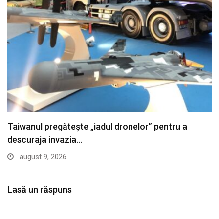
Cele patru barje au fost scufundate în Dunăre…
august 9, 2026
Lasă un răspuns