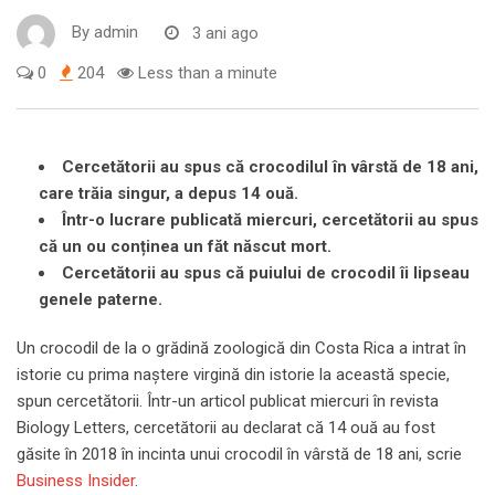
By
admin
3 ani ago
0
204
Less than a minute
Cercetătorii au spus că crocodilul în vârstă de 18 ani,
care trăia singur, a depus 14 ouă.
Într-o lucrare publicată miercuri, cercetătorii au spus
că un ou conținea un făt născut mort.
Cercetătorii au spus că puiului de crocodil îi lipseau
genele paterne.
Un crocodil de la o grădină zoologică din Costa Rica a intrat în
istorie cu prima naștere virgină din istorie la această specie,
spun cercetătorii. Într-un articol publicat miercuri în revista
Biology Letters, cercetătorii au declarat că 14 ouă au fost
găsite în 2018 în incinta unui crocodil în vârstă de 18 ani, scrie
Business Insider
.