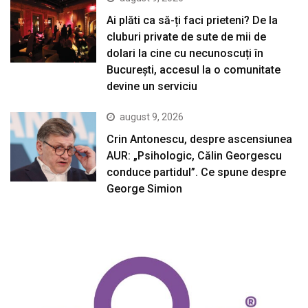
Ai plăti ca să-ți faci prieteni? De la
cluburi private de sute de mii de
dolari la cine cu necunoscuți în
București, accesul la o comunitate
devine un serviciu
august 9, 2026
Crin Antonescu, despre ascensiunea
AUR: „Psihologic, Călin Georgescu
conduce partidul”. Ce spune despre
George Simion