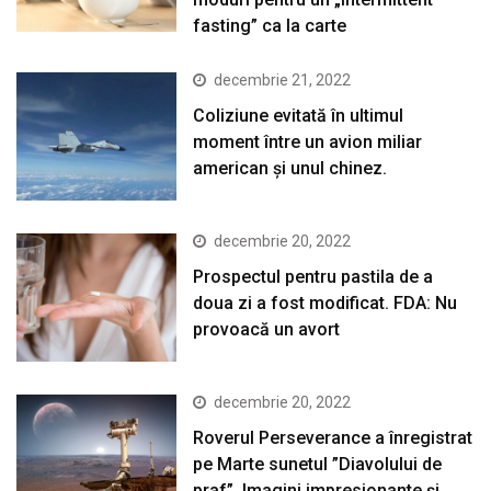
fasting” ca la carte
decembrie 21, 2022
Coliziune evitată în ultimul
moment între un avion miliar
american şi unul chinez.
decembrie 20, 2022
Prospectul pentru pastila de a
doua zi a fost modificat. FDA: Nu
provoacă un avort
decembrie 20, 2022
Roverul Perseverance a înregistrat
pe Marte sunetul ”Diavolului de
praf”. Imagini impresionante și