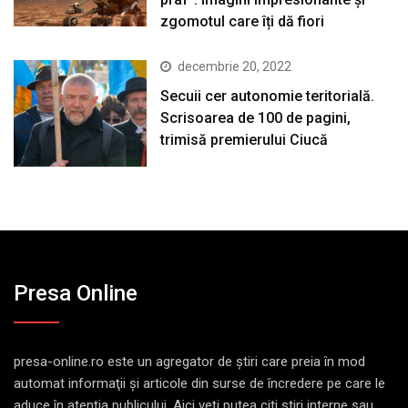
zgomotul care îți dă fiori
decembrie 20, 2022
Secuii cer autonomie teritorială.
Scrisoarea de 100 de pagini,
trimisă premierului Ciucă
Presa Online
presa-online.ro este un agregator de ştiri care preia în mod
automat informaţii şi articole din surse de încredere pe care le
aduce în atenţia publicului. Aici veţi putea citi ştiri interne sau