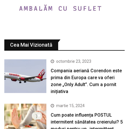
Cea Mai Vizionată
octombrie 23, 2023
Compania aeriană Corendon este
prima din Europa care va oferi
zone „Only Adult”. Cum a pornit
inițiativa
martie 15, 2024
Cum poate influența POSTUL
intermitent sănătatea creierului? 5
moduri pentru un „intermittent