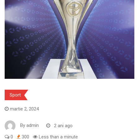
Sport
martie 2, 2024
By
admin
2 ani ago
0
300
Less than a minute