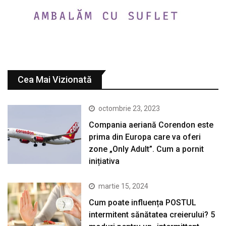
Cea Mai Vizionată
octombrie 23, 2023
Compania aeriană Corendon este
prima din Europa care va oferi
zone „Only Adult”. Cum a pornit
inițiativa
martie 15, 2024
Cum poate influența POSTUL
intermitent sănătatea creierului? 5