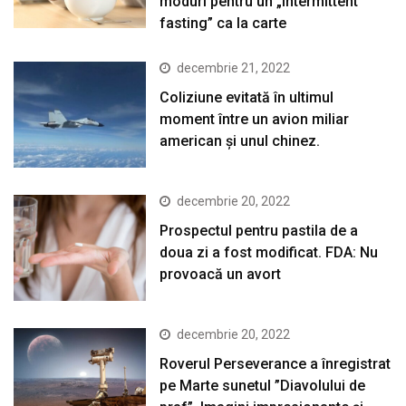
moduri pentru un „intermittent
fasting” ca la carte
decembrie 21, 2022
Coliziune evitată în ultimul
moment între un avion miliar
american şi unul chinez.
decembrie 20, 2022
Prospectul pentru pastila de a
doua zi a fost modificat. FDA: Nu
provoacă un avort
decembrie 20, 2022
Roverul Perseverance a înregistrat
pe Marte sunetul ”Diavolului de