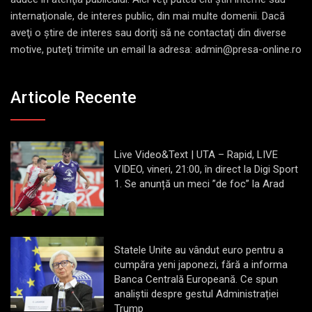
internaţionale, de interes public, din mai multe domenii. Dacă
aveţi o ştire de interes sau doriţi să ne contactaţi din diverse
motive, puteţi trimite un email la adresa: admin@presa-online.ro
Articole Recente
Live Video&Text | UTA – Rapid, LIVE
VIDEO, vineri, 21:00, în direct la Digi Sport
1. Se anunță un meci ”de foc” la Arad
Statele Unite au vândut euro pentru a
cumpăra yeni japonezi, fără a informa
Banca Centrală Europeană. Ce spun
analiștii despre gestul Administrației
Trump