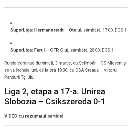
SuperLiga: Hermannstadt – Oțelul
, sâmbătă, 17:00, DGS 1
SuperLiga: Farul – CFR Cluj
, sâmbătă, 20:00, DGS 1
Runda continuă duminică, 3 martie, cu Șelimbăr – CS Mioveni și
se va încheia luni, de la ora 19:00, cu CSA Steaua – Viitorul
Pandurii Tg. Jiu.
Liga 2, etapa a 17-a. Unirea
Slobozia – Csikszereda 0-1
VIDEO cu rezumatul partidei