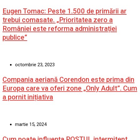
Eugen Tomac: Peste 1.500 de primării ar
trebui comasate. „Prioritatea zero a
României este reforma administrației
publice”
octombrie 23, 2023
Compania aeriană Corendon este prima din
Europa care va oferi zone „Only Adult”. Cum
a pornit inițiativa
martie 15, 2024
Cum poate influența POSTUL intermitent