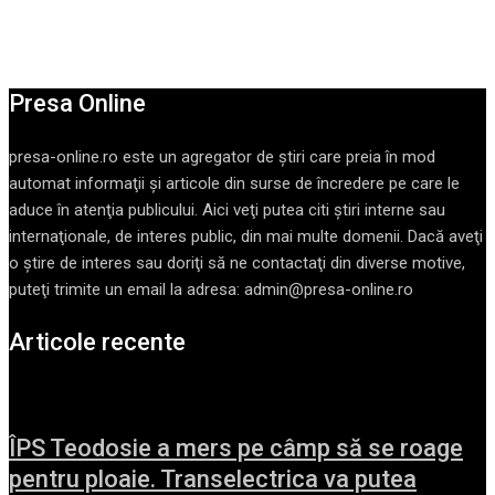
Presa Online
presa-online.ro este un agregator de ştiri care preia în mod
automat informaţii şi articole din surse de încredere pe care le
aduce în atenţia publicului. Aici veţi putea citi ştiri interne sau
internaţionale, de interes public, din mai multe domenii. Dacă aveţi
o ştire de interes sau doriţi să ne contactaţi din diverse motive,
puteţi trimite un email la adresa: admin@presa-online.ro
Articole recente
ÎPS Teodosie a mers pe câmp să se roage
pentru ploaie. Transelectrica va putea