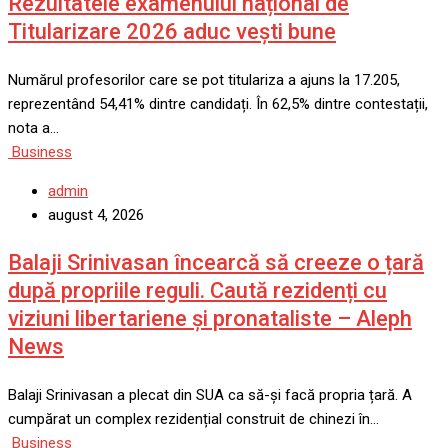
Rezultatele examenului național de
Titularizare 2026 aduc vești bune
Numărul profesorilor care se pot titulariza a ajuns la 17.205,
reprezentând 54,41% dintre candidați. În 62,5% dintre contestații,
nota a…
Business
admin
august 4, 2026
Balaji Srinivasan încearcă să creeze o țară
după propriile reguli. Caută rezidenți cu
viziuni libertariene și pronataliste – Aleph
News
Balaji Srinivasan a plecat din SUA ca să-și facă propria țară. A
cumpărat un complex rezidențial construit de chinezi în…
Business