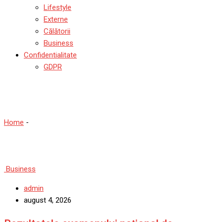
Lifestyle
Externe
Călătorii
Business
Confidentialitate
GDPR
Business
Home
-
Business
Business
admin
august 4, 2026