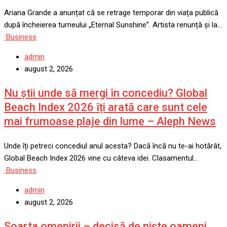
Ariana Grande a anunțat că se retrage temporar din viața publică
după încheierea turneului „Eternal Sunshine”. Artista renunță și la…
Business
admin
august 2, 2026
Nu știi unde să mergi în concediu? Global
Beach Index 2026 îți arată care sunt cele
mai frumoase plaje din lume – Aleph News
Unde îți petreci concediul anul acesta? Dacă încă nu te-ai hotărât,
Global Beach Index 2026 vine cu câteva idei. Clasamentul…
Business
admin
august 2, 2026
Soarta omenirii – decisă de niște oameni