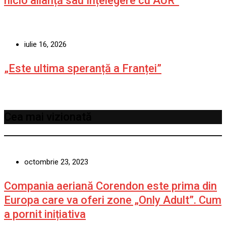
nicio alianță sau înțelegere cu AUR”
iulie 16, 2026
„Este ultima speranță a Franței”
Cea mai vizionată
octombrie 23, 2023
Compania aeriană Corendon este prima din
Europa care va oferi zone „Only Adult”. Cum
a pornit inițiativa