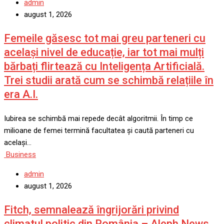
admin
august 1, 2026
Femeile găsesc tot mai greu parteneri cu
același nivel de educație, iar tot mai mulți
bărbați flirtează cu Inteligența Artificială.
Trei studii arată cum se schimbă relațiile în
era A.I.
Iubirea se schimbă mai repede decât algoritmii. În timp ce
milioane de femei termină facultatea și caută parteneri cu
același…
Business
admin
august 1, 2026
Fitch, semnalează îngrijorări privind
climatul politic din România – Aleph News