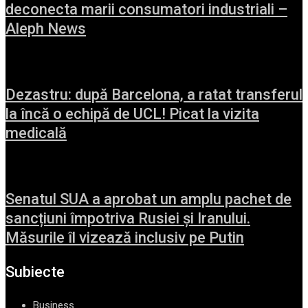
deconecta marii consumatori industriali –
Aleph News
Dezastru: după Barcelona, a ratat transferul
la încă o echipă de UCL! Picat la vizita
medicală
Senatul SUA a aprobat un amplu pachet de
sancțiuni împotriva Rusiei și Iranului.
Măsurile îl vizează inclusiv pe Putin
Subiecte
Business