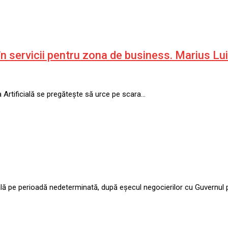
n servicii pentru zona de business. Marius Lui
nța Artificială se pregătește să urce pe scara…
ă pe perioadă nedeterminată, după eșecul negocierilor cu Guvernul 