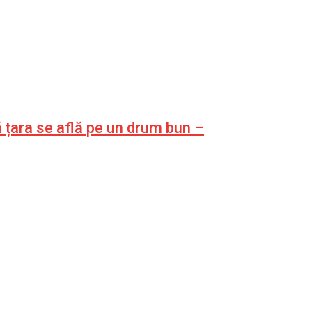
 țara se află pe un drum bun –