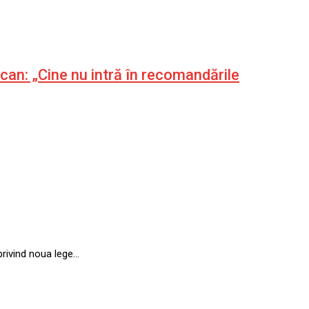
can: „Cine nu intră în recomandările
privind noua lege…