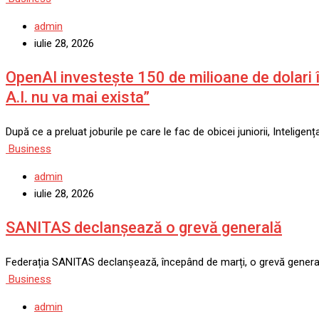
admin
iulie 28, 2026
OpenAI investește 150 de milioane de dolari î
A.I. nu va mai exista”
După ce a preluat joburile pe care le fac de obicei juniorii, Intelige
Business
admin
iulie 28, 2026
SANITAS declanșează o grevă generală
Federația SANITAS declanșează, începând de marți, o grevă general
Business
admin