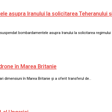
asupra Iranului la solicitarea Teheranului și 
u suspendat bombardamentele asupra Iranului la solicitarea regimului 
 drone în Marea Britanie
i dimensiuni în Marea Britanie și a oferit transferul de…