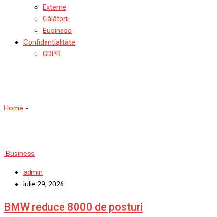
Externe
Călătorii
Business
Confidentialitate
GDPR
Business
Home
-
Business
Business
admin
iulie 29, 2026
BMW reduce 8000 de posturi