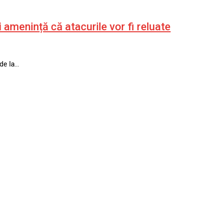
amenință că atacurile vor fi reluate
de la…