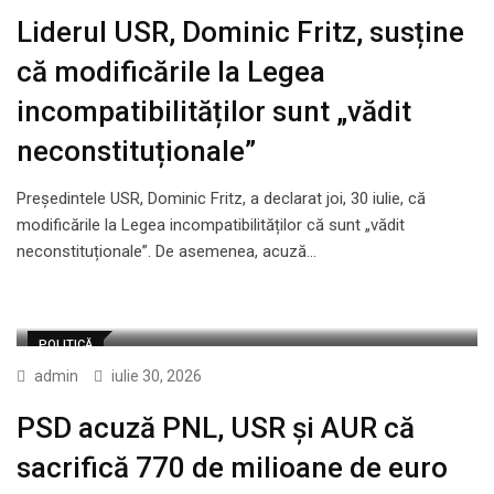
Liderul USR, Dominic Fritz, susține
că modificările la Legea
incompatibilităților sunt „vădit
neconstituționale”
Președintele USR, Dominic Fritz, a declarat joi, 30 iulie, că
modificările la Legea incompatibilităților că sunt „vădit
neconstituționale”. De asemenea, acuză…
POLITICĂ
admin
iulie 30, 2026
PSD acuză PNL, USR și AUR că
sacrifică 770 de milioane de euro