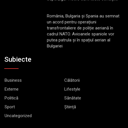
România, Bulgaria și Spania au semnat
un acord pentru operațiuni
transfrontaliere de poliție aeriană în
cadrul NATO. Avioanele spaniole vor
putea patrula și în spațiul aerian al
Bulgariei
Subiecte
Business
Călătorii
Externe
Lifestyle
Politică
Sănătate
Sport
Știință
Uncategorized