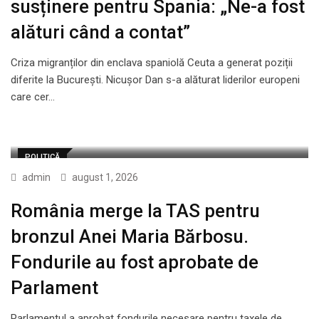
susținere pentru Spania: „Ne-a fost
alături când a contat”
Criza migranților din enclava spaniolă Ceuta a generat poziții
diferite la București. Nicușor Dan s-a alăturat liderilor europeni
care cer…
POLITICĂ
admin
august 1, 2026
România merge la TAS pentru
bronzul Anei Maria Bărbosu.
Fondurile au fost aprobate de
Parlament
Parlamentul a aprobat fondurile necesare pentru taxele de