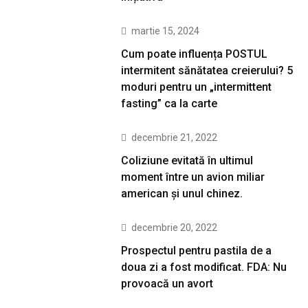
martie 15, 2024
Cum poate influența POSTUL
intermitent sănătatea creierului? 5
moduri pentru un „intermittent
fasting” ca la carte
decembrie 21, 2022
Coliziune evitată în ultimul
moment între un avion miliar
american şi unul chinez.
decembrie 20, 2022
Prospectul pentru pastila de a
doua zi a fost modificat. FDA: Nu
provoacă un avort