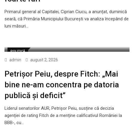
Primarul general al Capitalei, Ciprian Ciucu, a anunțat, duminică
seară, că Primăria Municipiului București va analiza începând de
luni măsuri…
POLITICĂ
admin
august 2, 2026
Petrișor Peiu, despre Fitch: „Mai
bine ne-am concentra pe datoria
publică și deficit”
Liderul senatorilor AUR, Petrișor Peiu, susține că decizia
agenției de rating Fitch de a menține calificativul României la
BBB-, cu…