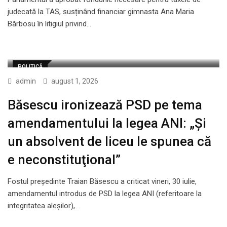
judecată la TAS, susținând financiar gimnasta Ana Maria
Bărbosu în litigiul privind…
POLITICĂ
admin
august 1, 2026
Băsescu ironizează PSD pe tema
amendamentului la legea ANI: „Și
un absolvent de liceu le spunea că
e neconstituţional”
Fostul președinte Traian Băsescu a criticat vineri, 30 iulie,
amendamentul introdus de PSD la legea ANI (referitoare la
integritatea aleșilor),…