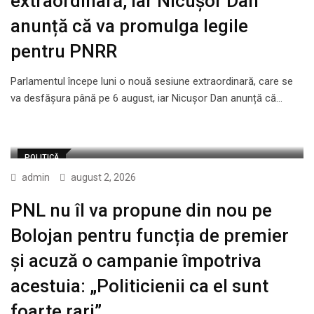
extraordinară, iar Nicușor Dan
anunță că va promulga legile
pentru PNRR
Parlamentul începe luni o nouă sesiune extraordinară, care se
va desfășura până pe 6 august, iar Nicușor Dan anunță că…
POLITICĂ
admin
august 2, 2026
PNL nu îl va propune din nou pe
Bolojan pentru funcția de premier
și acuză o campanie împotriva
acestuia: „Politicienii ca el sunt
foarte rari”