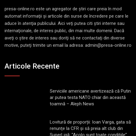
presa-online.ro este un agregator de ştiri care preia în mod
automat informaţii şi articole din surse de încredere pe care le
aduce în atenţia publicului. Aici veţi putea citi ştiri interne sau
internaţionale, de interes public, din mai multe domenii. Dacă
aveţi o ştire de interes sau doriţi să ne contactaţi din diverse
motive, puteţi trimite un email la adresa: admin@presa-online.ro
Articole Recente
Serviciile americane avertizează că Putin
ar putea testa NATO chiar din această
toamnă – Aleph News
Lovitură de proporții: Ioan Varga, gata să
renunțe la CFR și să preia alt club din
SuperLigă: ”Acolo sunt toate condițiile”