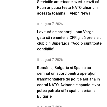
Serviciile americane avertizează că
Putin ar putea testa NATO chiar din
această toamnă – Aleph News
august 7, 2026
Lovitură de proporții: Ioan Varga,
gata să renunțe la CFR și să preia alt
club din SuperLigă: ”Acolo sunt toate
condițiile”
august 7, 2026
România, Bulgaria și Spania au
semnat un acord pentru operațiuni
transfrontaliere de poliție aeriană în
cadrul NATO. Avioanele spaniole vor
putea patrula și în spațiul aerian al
Bulgariei