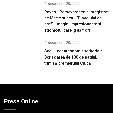
decembrie 20, 2022
Roverul Perseverance a înregistrat
pe Marte sunetul ”Diavolului de
praf”. Imagini impresionante și
zgomotul care îți dă fiori
decembrie 20, 2022
Secuii cer autonomie teritorială.
Scrisoarea de 100 de pagini,
trimisă premierului Ciucă
Presa Online