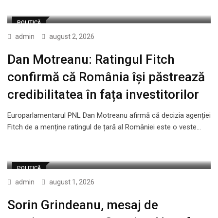
POLITICĂ
admin
august 2, 2026
Dan Motreanu: Ratingul Fitch
confirmă că România își păstrează
credibilitatea în fața investitorilor
Europarlamentarul PNL Dan Motreanu afirmă că decizia agenției
Fitch de a menține ratingul de țară al României este o veste…
POLITICĂ
admin
august 1, 2026
Sorin Grindeanu, mesaj de