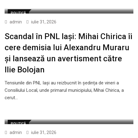
POLITICĂ
admin
iulie 31, 2026
Scandal în PNL Iași: Mihai Chirica îi
cere demisia lui Alexandru Muraru
și lansează un avertisment către
Ilie Bolojan
Tensiunile din PNL Iași au reizbucnit în ședința de vineri a
Consiliului Local, unde primarul municipiului, Mihai Chirica, a
cerut…
POLITICĂ
admin
iulie 31, 2026