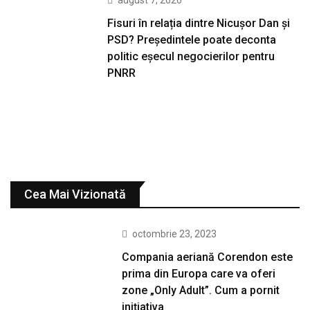
august 7, 2026
Fisuri în relația dintre Nicușor Dan și
PSD? Președintele poate deconta
politic eșecul negocierilor pentru
PNRR
Cea Mai Vizionată
octombrie 23, 2023
Compania aeriană Corendon este
prima din Europa care va oferi
zone „Only Adult”. Cum a pornit
inițiativa