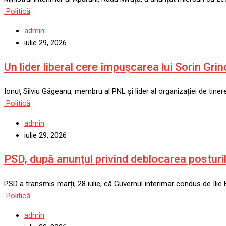
Politică
admin
iulie 29, 2026
Un lider liberal cere împușcarea lui Sorin Gr
Ionuț Silviu Găgeanu, membru al PNL și lider al organizației de tine
Politică
admin
iulie 29, 2026
PSD, după anunțul privind deblocarea posturil
PSD a transmis marți, 28 iulie, că Guvernul interimar condus de Il
Politică
admin