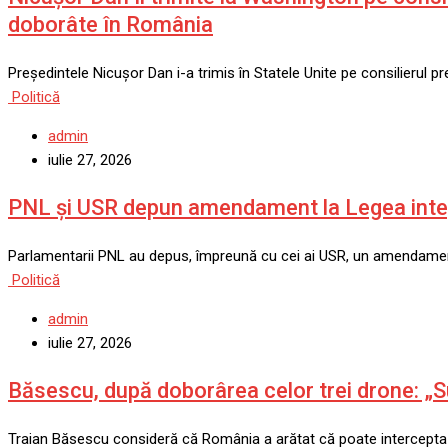
doborâte în România
Președintele Nicușor Dan i-a trimis în Statele Unite pe consilierul pr
Politică
admin
iulie 27, 2026
PNL și USR depun amendament la Legea integrit
Parlamentarii PNL au depus, împreună cu cei ai USR, un amendament l
Politică
admin
iulie 27, 2026
Băsescu, după doborârea celor trei drone: „S
Traian Băsescu consideră că România a arătat că poate intercepta o