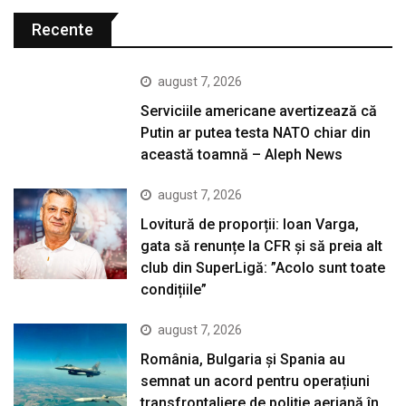
Recente
august 7, 2026
Serviciile americane avertizează că
Putin ar putea testa NATO chiar din
această toamnă – Aleph News
august 7, 2026
Lovitură de proporții: Ioan Varga,
gata să renunțe la CFR și să preia alt
club din SuperLigă: ”Acolo sunt toate
condițiile”
august 7, 2026
România, Bulgaria și Spania au
semnat un acord pentru operațiuni
transfrontaliere de poliție aeriană în