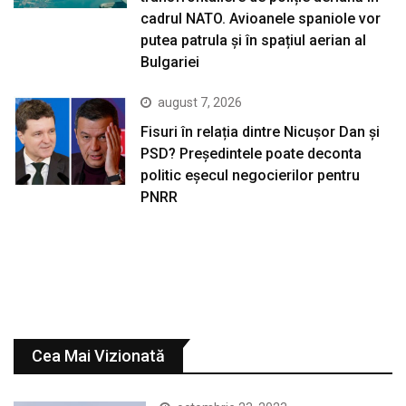
cadrul NATO. Avioanele spaniole vor
putea patrula și în spațiul aerian al
Bulgariei
august 7, 2026
Fisuri în relația dintre Nicușor Dan și
PSD? Președintele poate deconta
politic eșecul negocierilor pentru
PNRR
Cea Mai Vizionată