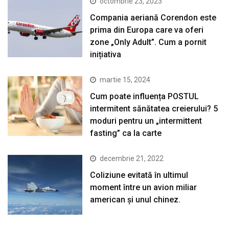
octombrie 23, 2023
Compania aeriană Corendon este
prima din Europa care va oferi
zone „Only Adult”. Cum a pornit
inițiativa
martie 15, 2024
Cum poate influența POSTUL
intermitent sănătatea creierului? 5
moduri pentru un „intermittent
fasting” ca la carte
decembrie 21, 2022
Coliziune evitată în ultimul
moment între un avion miliar
american şi unul chinez.