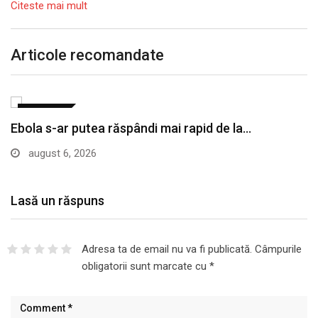
Citeste mai mult
Articole recomandate
SĂNĂTATE
S-a descoperit o nouă cauză genetică a durerii…
august 6, 2026
Lasă un răspuns
Adresa ta de email nu va fi publicată.
Câmpurile
obligatorii sunt marcate cu
*