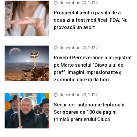
decembrie 20, 2022
Prospectul pentru pastila de a
doua zi a fost modificat. FDA: Nu
provoacă un avort
decembrie 20, 2022
Roverul Perseverance a înregistrat
pe Marte sunetul ”Diavolului de
praf”. Imagini impresionante și
zgomotul care îți dă fiori
decembrie 20, 2022
Secuii cer autonomie teritorială.
Scrisoarea de 100 de pagini,
trimisă premierului Ciucă