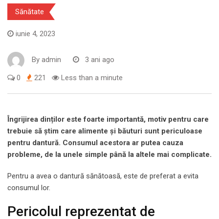
Sănătate
iunie 4, 2023
By
admin
3 ani ago
0
221
Less than a minute
Îngrijirea dinților este foarte importantă, motiv pentru care
trebuie să știm care alimente și băuturi sunt periculoase
pentru dantură. Consumul acestora ar putea cauza
probleme, de la unele simple până la altele mai complicate.
Pentru a avea o dantură sănătoasă, este de preferat a evita
consumul lor.
Pericolul reprezentat de