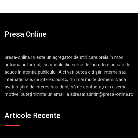
Presa Online
presa-online.ro este un agregator de ştiri care preia în mod
automat informaţii şi articole din surse de încredere pe care le
aduce în atenţia publicului. Aici veţi putea citi ştiri interne sau
internaţionale, de interes public, din mai multe domenii. Dacă
aveţi o ştire de interes sau doriţi să ne contactaţi din diverse
motive, puteţi trimite un email la adresa: admin@presa-online.ro
Articole Recente