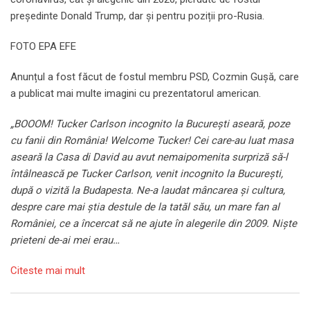
președinte Donald Trump, dar și pentru poziții pro-Rusia.
FOTO EPA EFE
Anunțul a fost făcut de fostul membru PSD, Cozmin Gușă, care
a publicat mai multe imagini cu prezentatorul american.
„BOOOM! Tucker Carlson incognito la București aseară, poze
cu fanii din România! Welcome Tucker! Cei care-au luat masa
aseară la Casa di David au avut nemaipomenita surpriză să-l
întâlnească pe Tucker Carlson, venit incognito la București,
după o vizită la Budapesta. Ne-a laudat mâncarea și cultura,
despre care mai știa destule de la tatăl său, un mare fan al
României, ce a încercat să ne ajute în alegerile din 2009. Niște
prieteni de-ai mei erau…
Citeste mai mult