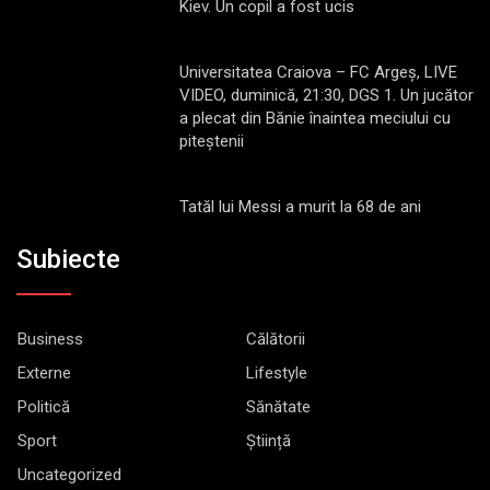
Kiev. Un copil a fost ucis
Universitatea Craiova – FC Argeș, LIVE
VIDEO, duminică, 21:30, DGS 1. Un jucător
a plecat din Bănie înaintea meciului cu
piteștenii
Tatăl lui Messi a murit la 68 de ani
Subiecte
Business
Călătorii
Externe
Lifestyle
Politică
Sănătate
Sport
Știință
Uncategorized