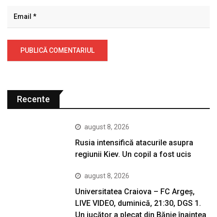
Recente
august 8, 2026
Rusia intensifică atacurile asupra
regiunii Kiev. Un copil a fost ucis
august 8, 2026
Universitatea Craiova – FC Argeș,
LIVE VIDEO, duminică, 21:30, DGS 1.
Un jucător a plecat din Bănie înaintea