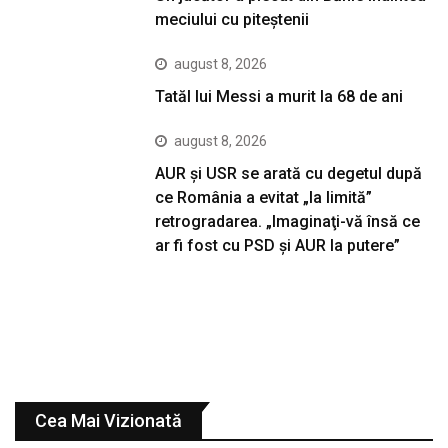
meciului cu piteștenii
august 8, 2026
Tatăl lui Messi a murit la 68 de ani
august 8, 2026
AUR și USR se arată cu degetul după
ce România a evitat „la limită”
retrogradarea. „Imaginaţi-vă însă ce
ar fi fost cu PSD şi AUR la putere”
Cea Mai Vizionată