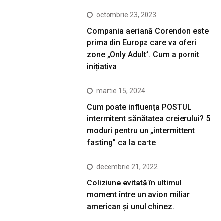
octombrie 23, 2023
Compania aeriană Corendon este
prima din Europa care va oferi
zone „Only Adult”. Cum a pornit
inițiativa
martie 15, 2024
Cum poate influența POSTUL
intermitent sănătatea creierului? 5
moduri pentru un „intermittent
fasting” ca la carte
decembrie 21, 2022
Coliziune evitată în ultimul
moment între un avion miliar
american şi unul chinez.