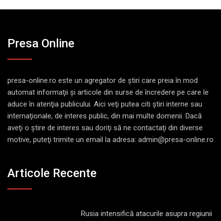
Presa Online
presa-online.ro este un agregator de ştiri care preia în mod
automat informaţii şi articole din surse de încredere pe care le
aduce în atenţia publicului. Aici veţi putea citi ştiri interne sau
internaţionale, de interes public, din mai multe domenii. Dacă
aveţi o ştire de interes sau doriţi să ne contactaţi din diverse
motive, puteţi trimite un email la adresa: admin@presa-online.ro
Articole Recente
Rusia intensifică atacurile asupra regiunii