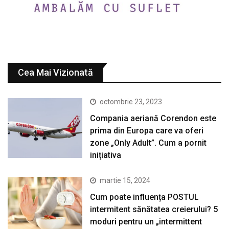
Cea Mai Vizionată
octombrie 23, 2023
Compania aeriană Corendon este
prima din Europa care va oferi
zone „Only Adult”. Cum a pornit
inițiativa
martie 15, 2024
Cum poate influența POSTUL
intermitent sănătatea creierului? 5
moduri pentru un „intermittent