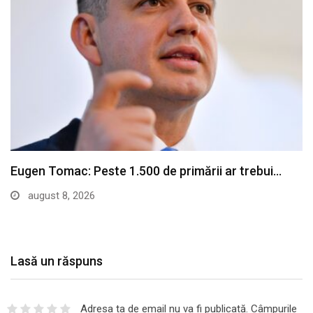
Nicușor Dan retrimite Parlamentului legea urșilor și
cere…
august 7, 2026
Lasă un răspuns
Adresa ta de email nu va fi publicată.
Câmpurile