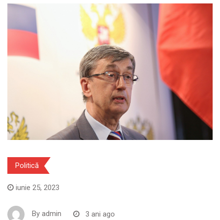
Politică
iunie 25, 2023
By
admin
3 ani ago