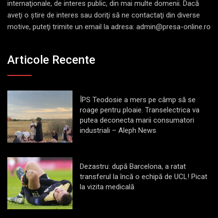
internaţionale, de interes public, din mai multe domenii. Dacă
aveţi o ştire de interes sau doriţi să ne contactaţi din diverse
motive, puteţi trimite un email la adresa: admin@presa-online.ro
Articole Recente
ÎPS Teodosie a mers pe câmp să se
roage pentru ploaie. Transelectrica va
putea deconecta marii consumatori
industriali – Aleph News
Dezastru: după Barcelona, a ratat
transferul la încă o echipă de UCL! Picat
la vizita medicală