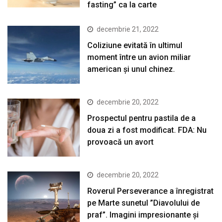
fasting” ca la carte
decembrie 21, 2022
Coliziune evitată în ultimul
moment între un avion miliar
american şi unul chinez.
decembrie 20, 2022
Prospectul pentru pastila de a
doua zi a fost modificat. FDA: Nu
provoacă un avort
decembrie 20, 2022
Roverul Perseverance a înregistrat
pe Marte sunetul ”Diavolului de
praf”. Imagini impresionante și