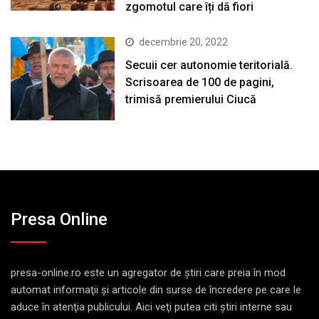
zgomotul care îți dă fiori
decembrie 20, 2022
Secuii cer autonomie teritorială.
Scrisoarea de 100 de pagini,
trimisă premierului Ciucă
Presa Online
presa-online.ro este un agregator de ştiri care preia în mod
automat informaţii şi articole din surse de încredere pe care le
aduce în atenţia publicului. Aici veţi putea citi ştiri interne sau