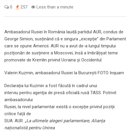
0
257
Less than a minute
Ambasadorul Rusiei în România laudă partidul AUR, condus de
George Simion, susținând că e singura ,,excepție” din Parlament
care se opune Americii. AUR nu a avut de-a lungul timpului
poziționări de susținere a Moscovei, însă a îmbrățișat teme
promovate de Kremlin privind Ucraina și Occidentul.
Valerin Kuzmin, ambasadorul Rusiei la București FOTO Inquam
Declarația lui Kuzmin a fost făcută în cadrul unui
interviu pentru agenţia de presă oficială rusă TASS. Potrivit
ambasadorului
Rusiei, la nivel parlamentar există o excepție privind poziții
critice față de
SUA: AUR. „
La ultimele alegeri parlamentare, Alianța
naționalistă pentru Unirea