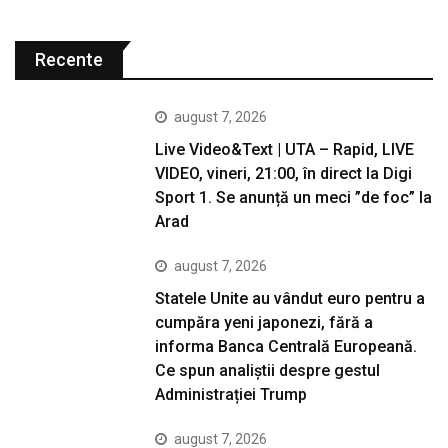
Recente
august 7, 2026
Live Video&Text | UTA – Rapid, LIVE
VIDEO, vineri, 21:00, în direct la Digi
Sport 1. Se anunță un meci ”de foc” la
Arad
august 7, 2026
Statele Unite au vândut euro pentru a
cumpăra yeni japonezi, fără a
informa Banca Centrală Europeană.
Ce spun analiștii despre gestul
Administrației Trump
august 7, 2026