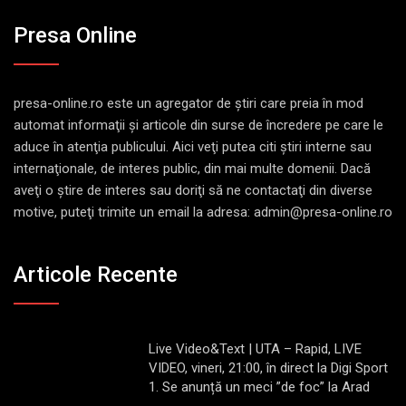
Presa Online
presa-online.ro este un agregator de ştiri care preia în mod
automat informaţii şi articole din surse de încredere pe care le
aduce în atenţia publicului. Aici veţi putea citi ştiri interne sau
internaţionale, de interes public, din mai multe domenii. Dacă
aveţi o ştire de interes sau doriţi să ne contactaţi din diverse
motive, puteţi trimite un email la adresa: admin@presa-online.ro
Articole Recente
Live Video&Text | UTA – Rapid, LIVE
VIDEO, vineri, 21:00, în direct la Digi Sport
1. Se anunță un meci ”de foc” la Arad