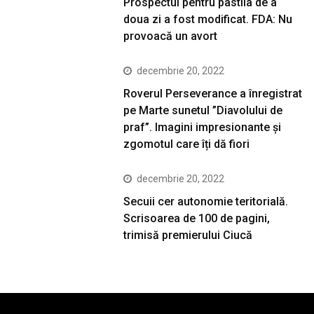
Prospectul pentru pastila de a
doua zi a fost modificat. FDA: Nu
provoacă un avort
decembrie 20, 2022
Roverul Perseverance a înregistrat
pe Marte sunetul ”Diavolului de
praf”. Imagini impresionante și
zgomotul care îți dă fiori
decembrie 20, 2022
Secuii cer autonomie teritorială.
Scrisoarea de 100 de pagini,
trimisă premierului Ciucă