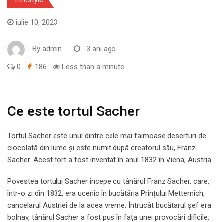
iulie 10, 2023
By
admin
3 ani ago
0
186
Less than a minute
Ce este tortul Sacher
Tortul Sacher este unul dintre cele mai faimoase deserturi de
ciocolată din lume și este numit după creatorul său, Franz
Sacher. Acest tort a fost inventat în anul 1832 în Viena, Austria.
Povestea tortului Sacher începe cu tânărul Franz Sacher, care,
într-o zi din 1832, era ucenic în bucătăria Prințului Metternich,
cancelarul Austriei de la acea vreme. Întrucât bucătarul șef era
bolnav, tânărul Sacher a fost pus în fața unei provocări dificile: