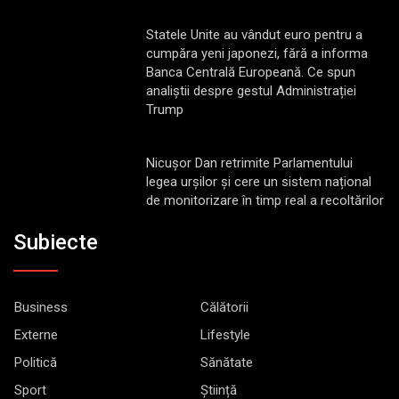
Statele Unite au vândut euro pentru a
cumpăra yeni japonezi, fără a informa
Banca Centrală Europeană. Ce spun
analiștii despre gestul Administrației
Trump
Nicușor Dan retrimite Parlamentului
legea urșilor și cere un sistem național
de monitorizare în timp real a recoltărilor
Subiecte
Business
Călătorii
Externe
Lifestyle
Politică
Sănătate
Sport
Știință