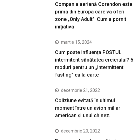
Compania aeriană Corendon este
prima din Europa care va oferi
zone „Only Adult”. Cum a pornit
inițiativa
martie 15, 2024
Cum poate influența POSTUL
intermitent sănătatea creierului? 5
moduri pentru un „intermittent
fasting” ca la carte
decembrie 21, 2022
Coliziune evitată în ultimul
moment între un avion miliar
american şi unul chinez.
decembrie 20, 2022