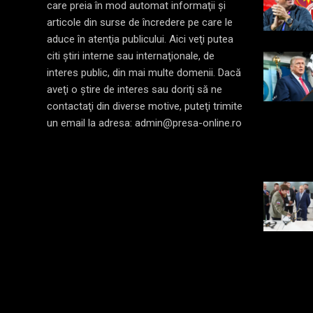
care preia în mod automat informaţii şi
articole din surse de încredere pe care le
aduce în atenţia publicului. Aici veţi putea
citi ştiri interne sau internaţionale, de
interes public, din mai multe domenii. Dacă
aveţi o ştire de interes sau doriţi să ne
contactaţi din diverse motive, puteţi trimite
un email la adresa: admin@presa-online.ro