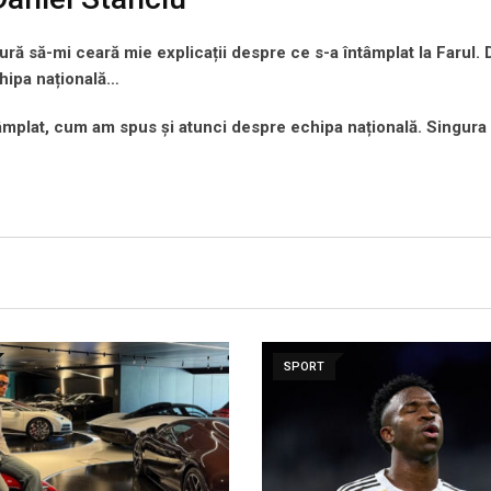
ură să-mi ceară mie explicații despre ce s-a întâmplat la Farul. 
hipa națională…
mplat, cum am spus și atunci despre echipa națională. Singura
SPORT