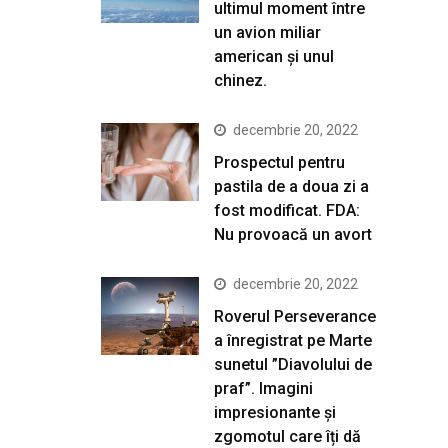
ultimul moment între
un avion miliar
american şi unul
chinez.
decembrie 20, 2022
Prospectul pentru
pastila de a doua zi a
fost modificat. FDA:
Nu provoacă un avort
decembrie 20, 2022
Roverul Perseverance
a înregistrat pe Marte
sunetul ”Diavolului de
praf”. Imagini
impresionante și
zgomotul care îți dă