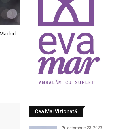
 Madrid
Cea Mai Vizionată
octombrie 23, 2023