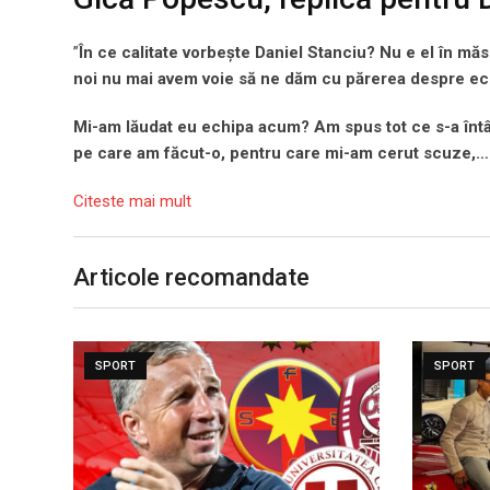
”
În ce calitate vorbește Daniel Stanciu? Nu e el în măs
noi nu mai avem voie să ne dăm cu părerea despre ec
Mi-am lăudat eu echipa acum? Am spus tot ce s-a întâ
pe care am făcut-o, pentru care mi-am cerut scuze,…
Citeste mai mult
Articole recomandate
SPORT
SPORT