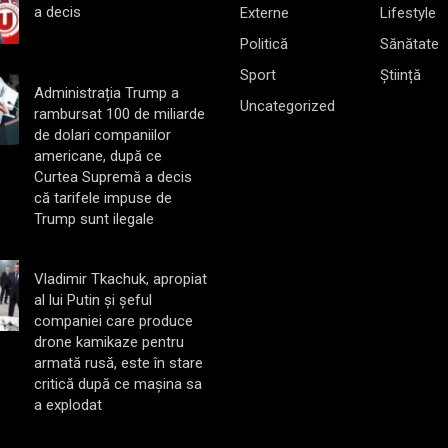
a decis
Externe
Lifestyle
Politică
Sănătate
Sport
Știință
Administrația Trump a
Uncategorized
rambursat 100 de miliarde
de dolari companiilor
americane, după ce
Curtea Supremă a decis
că tarifele impuse de
Trump sunt ilegale
Vladimir Tkachuk, apropiat
al lui Putin și șeful
companiei care produce
drone kamikaze pentru
armată rusă, este în stare
critică după ce mașina sa
a explodat