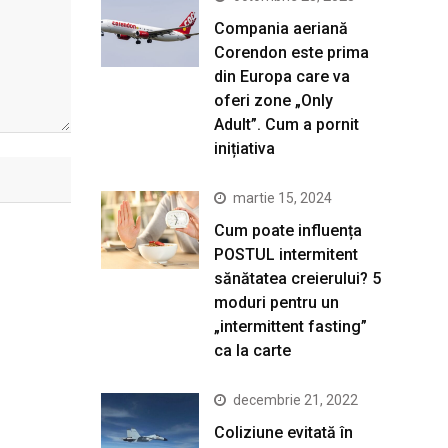
Compania aeriană
Corendon este prima
din Europa care va
oferi zone „Only
Adult”. Cum a pornit
inițiativa
martie 15, 2024
Cum poate influența
POSTUL intermitent
sănătatea creierului? 5
moduri pentru un
„intermittent fasting”
ca la carte
decembrie 21, 2022
Coliziune evitată în