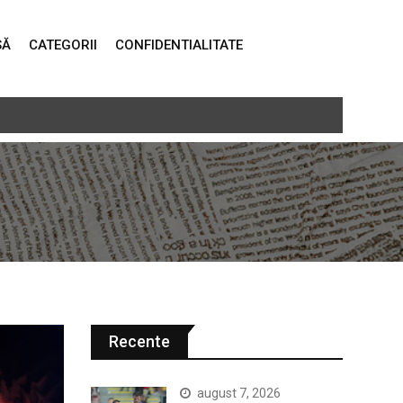
SĂ
CATEGORII
CONFIDENTIALITATE
real a recoltărilor
Recente
august 7, 2026