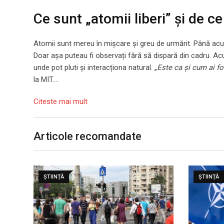
Ce sunt „atomii liberi” și de 
Atomii sunt mereu în mișcare și greu de urmărit. Până acum, 
Doar așa puteau fi observați fără să dispară din cadru. Acum
unde pot pluti și interacționa natural. „
Este ca și cum ai fot
la MIT….
Citeste mai mult
Articole recomandate
ȘTIINȚĂ
ȘTIINȚĂ