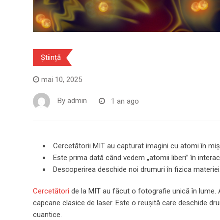
Știință
mai 10, 2025
By
admin
1 an ago
Cercetătorii MIT au capturat imagini cu atomi în miș
Este prima dată când vedem „atomii liberi” în interac
Descoperirea deschide noi drumuri în fizica materiei
Cercetători
de la MIT au făcut o fotografie unică în lume. 
capcane clasice de laser. Este o reușită care deschide dru
cuantice.