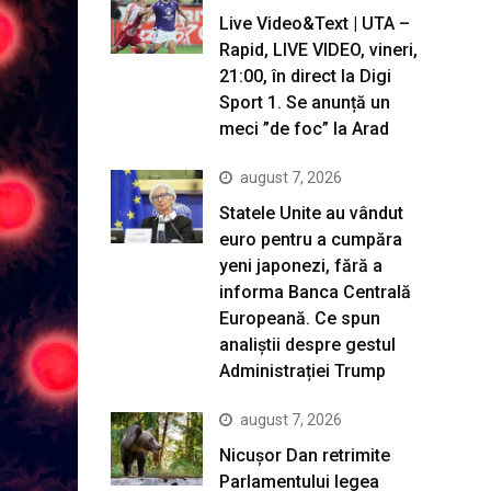
Live Video&Text | UTA –
Rapid, LIVE VIDEO, vineri,
21:00, în direct la Digi
Sport 1. Se anunță un
meci ”de foc” la Arad
august 7, 2026
Statele Unite au vândut
euro pentru a cumpăra
yeni japonezi, fără a
informa Banca Centrală
Europeană. Ce spun
analiștii despre gestul
Administrației Trump
august 7, 2026
Nicușor Dan retrimite
Parlamentului legea