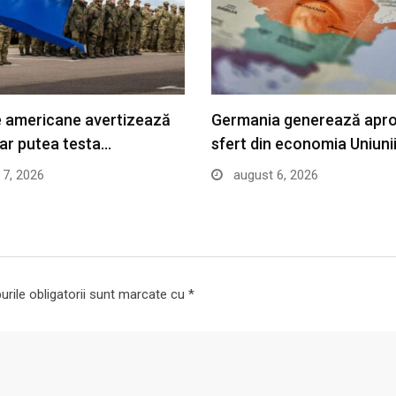
le americane avertizează
Germania generează apr
 ar putea testa…
sfert din economia Uniuni
7, 2026
august 6, 2026
rile obligatorii sunt marcate cu
*