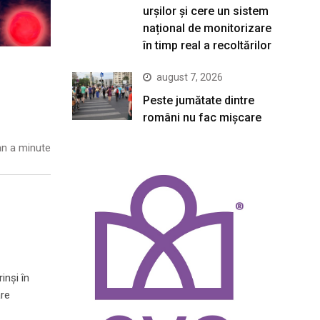
urșilor și cere un sistem
național de monitorizare
în timp real a recoltărilor
august 7, 2026
Peste jumătate dintre
români nu fac mișcare
n a minute
inși în
are