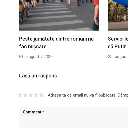
Peste jumătate dintre români nu
Servicii
fac mișcare
că Putin
august 7, 2026
august 
Lasă un răspuns
Adresa ta de email nu va fi publicată.
Câmpu