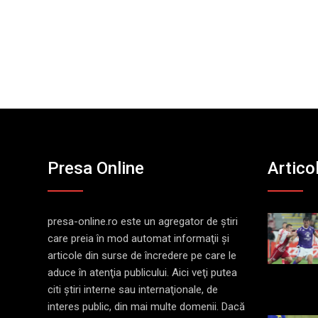
Presa Online
Artico
presa-online.ro este un agregator de ştiri
care preia în mod automat informaţii şi
articole din surse de încredere pe care le
aduce în atenţia publicului. Aici veţi putea
citi ştiri interne sau internaţionale, de
interes public, din mai multe domenii. Dacă