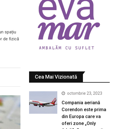
un spațiu
r de fizică
Cea Mai Vizionată
octombrie 23, 2023
Compania aeriană
Corendon este prima
din Europa care va
oferi zone „Only