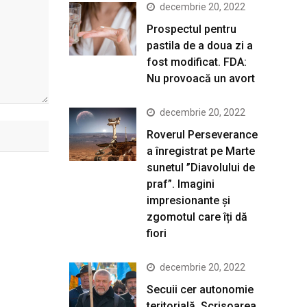
decembrie 20, 2022
Prospectul pentru
pastila de a doua zi a
fost modificat. FDA:
Nu provoacă un avort
decembrie 20, 2022
Roverul Perseverance
a înregistrat pe Marte
sunetul ”Diavolului de
praf”. Imagini
impresionante și
zgomotul care îți dă
fiori
decembrie 20, 2022
Secuii cer autonomie
teritorială. Scrisoarea