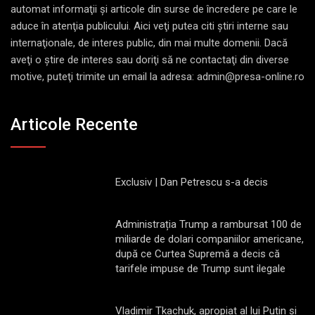
automat informaţii şi articole din surse de încredere pe care le
aduce în atenţia publicului. Aici veţi putea citi ştiri interne sau
internaţionale, de interes public, din mai multe domenii. Dacă
aveţi o ştire de interes sau doriţi să ne contactaţi din diverse
motive, puteţi trimite un email la adresa: admin@presa-online.ro
Articole Recente
Exclusiv | Dan Petrescu s-a decis
Administrația Trump a rambursat 100 de
miliarde de dolari companiilor americane,
după ce Curtea Supremă a decis că
tarifele impuse de Trump sunt ilegale
Vladimir Tkachuk, apropiat al lui Putin și