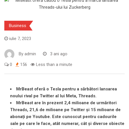
Business
iulie 7, 2023
By
admin
3 ani ago
0
156
Less than a minute
MrBeast oferă o Tesla pentru a sărbători lansarea
noului rival pe Twitter al lui Meta, Threads.
MrBeast are în prezent 2,4 milioane de urmăritori
Threads, 21,6 de milioane pe Twitter
și 15 milioane de
abonați pe Youtube. Este cunoscut pentru cadourile
sale pe care le face, atât numerar, cât și diverse obiecte