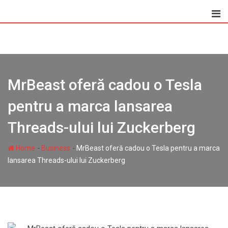
Skip
to
content
MrBeast oferă cadou o Tesla
pentru a marca lansarea
Threads-ului lui Zuckerberg
-
-
Home
Business
MrBeast oferă cadou o Tesla pentru a marca
lansarea Threads-ului lui Zuckerberg