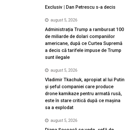
Exclusiv | Dan Petrescu s-a decis
august 5, 2026
Administrația Trump a rambursat 100
de miliarde de dolari companiilor
americane, după ce Curtea Supremă
a decis că tarifele impuse de Trump
sunt ilegale
august 5, 2026
Vladimir Tkachuk, apropiat al lui Putin
și șeful companiei care produce
drone kamikaze pentru armată rusă,
este în stare critică după ce mașina
sa a explodat
august 5, 2026
Diana Șoșoacă se vede „șefă de