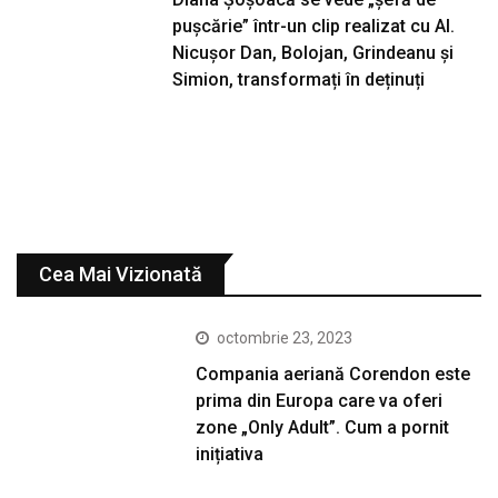
pușcărie” într-un clip realizat cu AI.
Nicușor Dan, Bolojan, Grindeanu și
Simion, transformați în deținuți
Cea Mai Vizionată
octombrie 23, 2023
Compania aeriană Corendon este
prima din Europa care va oferi
zone „Only Adult”. Cum a pornit
inițiativa