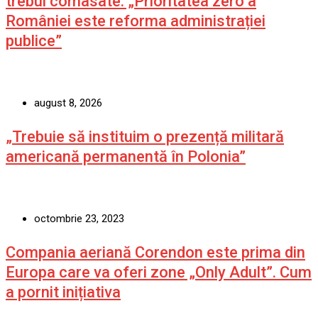
trebui comasate. „Prioritatea zero a
României este reforma administrației
publice”
august 8, 2026
„Trebuie să instituim o prezență militară
americană permanentă în Polonia”
octombrie 23, 2023
Compania aeriană Corendon este prima din
Europa care va oferi zone „Only Adult”. Cum
a pornit inițiativa