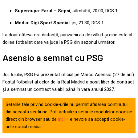
Supercupa: Farul – Sepsi
, sâmbătă, 20:00, DGS 1
Media: Digi Sport Special
, joi, 21:30, DGS 1
La doar câteva ore distanță, parizienii au dezvăluit și cine este al
doilea fotbalist care va juca la PSG din sezonul următor.
Asensio a semnat cu PSG
Joi, 6 iulie, PSG l-a prezentat oficial pe Marco Asensio (27 de ani).
Fostul fotbalist al celor de la Real Madrid a sosit liber de contract
și a semnat un contract valabil până în vara anului 2027.
Setarile tale privind cookie-urile nu permit afisarea continutul
din aceasta sectiune. Poti actualiza setarile modulelor coookie
direct din browser sau de
aici
– e nevoie sa accepti cookie-
urile social media