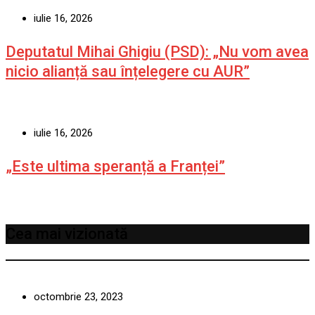
iulie 16, 2026
Deputatul Mihai Ghigiu (PSD): „Nu vom avea
nicio alianță sau înțelegere cu AUR”
iulie 16, 2026
„Este ultima speranță a Franței”
Cea mai vizionată
octombrie 23, 2023