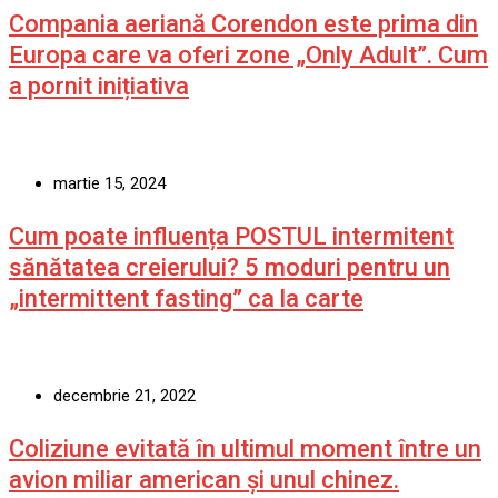
Compania aeriană Corendon este prima din
Europa care va oferi zone „Only Adult”. Cum
a pornit inițiativa
martie 15, 2024
Cum poate influența POSTUL intermitent
sănătatea creierului? 5 moduri pentru un
„intermittent fasting” ca la carte
decembrie 21, 2022
Coliziune evitată în ultimul moment între un
avion miliar american şi unul chinez.