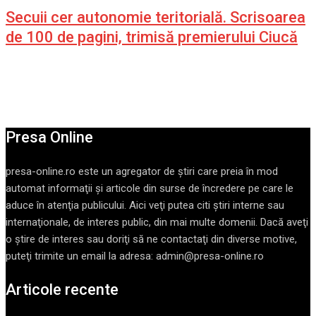
Secuii cer autonomie teritorială. Scrisoarea
de 100 de pagini, trimisă premierului Ciucă
Presa Online
presa-online.ro este un agregator de ştiri care preia în mod
automat informaţii şi articole din surse de încredere pe care le
aduce în atenţia publicului. Aici veţi putea citi ştiri interne sau
internaţionale, de interes public, din mai multe domenii. Dacă aveţi
o ştire de interes sau doriţi să ne contactaţi din diverse motive,
puteţi trimite un email la adresa: admin@presa-online.ro
Articole recente