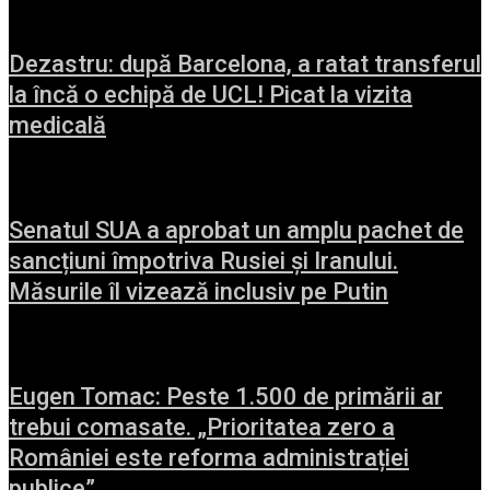
Dezastru: după Barcelona, a ratat transferul
la încă o echipă de UCL! Picat la vizita
medicală
Senatul SUA a aprobat un amplu pachet de
sancțiuni împotriva Rusiei și Iranului.
Măsurile îl vizează inclusiv pe Putin
Eugen Tomac: Peste 1.500 de primării ar
trebui comasate. „Prioritatea zero a
României este reforma administrației
publice”