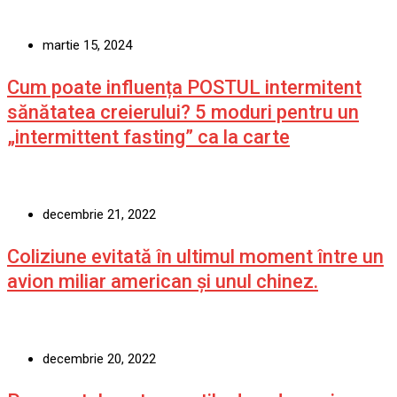
martie 15, 2024
Cum poate influența POSTUL intermitent
sănătatea creierului? 5 moduri pentru un
„intermittent fasting” ca la carte
decembrie 21, 2022
Coliziune evitată în ultimul moment între un
avion miliar american şi unul chinez.
decembrie 20, 2022