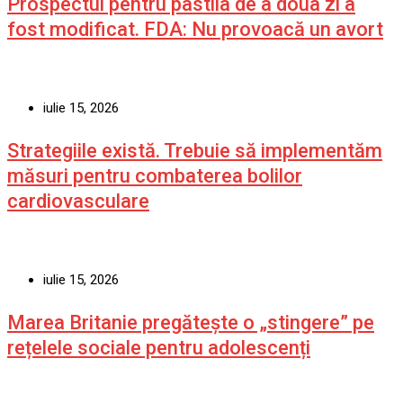
Prospectul pentru pastila de a doua zi a
fost modificat. FDA: Nu provoacă un avort
iulie 15, 2026
Strategiile există. Trebuie să implementăm
măsuri pentru combaterea bolilor
cardiovasculare
iulie 15, 2026
Marea Britanie pregătește o „stingere” pe
rețelele sociale pentru adolescenți