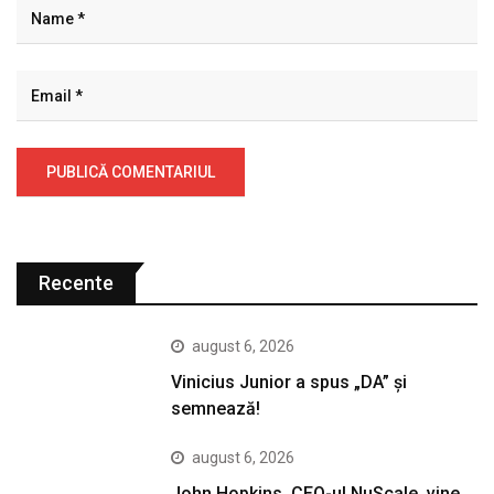
Recente
august 6, 2026
Vinicius Junior a spus „DA” și
semnează!
august 6, 2026
John Hopkins, CEO-ul NuScale, vine