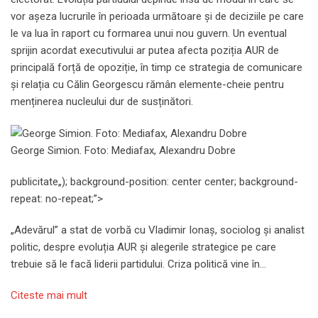
vor așeza lucrurile în perioada următoare și de deciziile pe care
le va lua în raport cu formarea unui nou guvern. Un eventual
sprijin acordat executivului ar putea afecta poziția AUR de
principală forță de opoziție, în timp ce strategia de comunicare
și relația cu Călin Georgescu rămân elemente-cheie pentru
menținerea nucleului dur de susținători.
George Simion. Foto: Mediafax, Alexandru Dobre
publicitate
„); background-position: center center; background-
repeat: no-repeat;”>
„Adevărul” a stat de vorbă cu Vladimir Ionaș, sociolog și analist
politic, despre evoluția AUR și alegerile strategice pe care
trebuie să le facă liderii partidului. Criza politică vine în…
Citeste mai mult