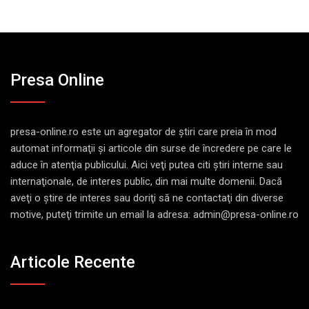
Presa Online
presa-online.ro este un agregator de ştiri care preia în mod
automat informaţii şi articole din surse de încredere pe care le
aduce în atenţia publicului. Aici veţi putea citi ştiri interne sau
internaţionale, de interes public, din mai multe domenii. Dacă
aveţi o ştire de interes sau doriţi să ne contactaţi din diverse
motive, puteţi trimite un email la adresa: admin@presa-online.ro
Articole Recente