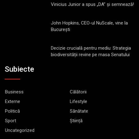
Vinicius Junior a spus „DA” și semnează!
John Hopkins, CEO-ul NuScale, vine la
București
Decizie crucială pentru mediu: Strategia
biodiversității revine pe masa Senatului
Subiecte
Business
Călătorii
Externe
Lifestyle
Politică
Sănătate
Sport
Știință
Uncategorized