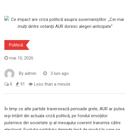
Politică
mai 10, 2026
By
admin
3 luni ago
0
91
Less than a minute
În timp ce alte partide traversează perioade grele, AUR ar putea
ieși întărit din actuala criză politică, pe fondul emoțiilor
puternice din societate și al mesajului coerent transmis către
electorat. Evoluția partidului depinde însă de modul în care se