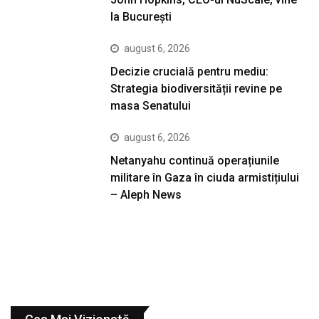
la București
august 6, 2026
Decizie crucială pentru mediu:
Strategia biodiversității revine pe
masa Senatului
august 6, 2026
Netanyahu continuă operațiunile
militare în Gaza în ciuda armistițiului
– Aleph News