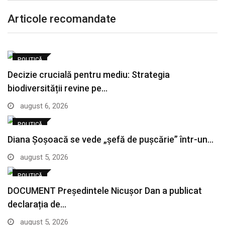
Articole recomandate
POLITICĂ
Decizie crucială pentru mediu: Strategia
biodiversității revine pe…
august 6, 2026
POLITICĂ
Diana Șoșoacă se vede „șefă de pușcărie” într-un…
august 5, 2026
POLITICĂ
DOCUMENT Președintele Nicușor Dan a publicat
declarația de…
august 5, 2026