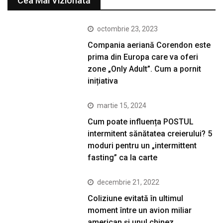
Cea Mai Vizionată
octombrie 23, 2023
Compania aeriană Corendon este
prima din Europa care va oferi
zone „Only Adult”. Cum a pornit
inițiativa
martie 15, 2024
Cum poate influența POSTUL
intermitent sănătatea creierului? 5
moduri pentru un „intermittent
fasting” ca la carte
decembrie 21, 2022
Coliziune evitată în ultimul
moment între un avion miliar
american şi unul chinez.