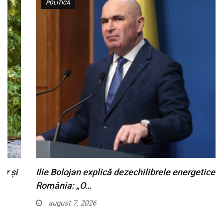
POLITICĂ
Ilie Bolojan explică dezechilibrele energetice din
România: „O…
august 7, 2026