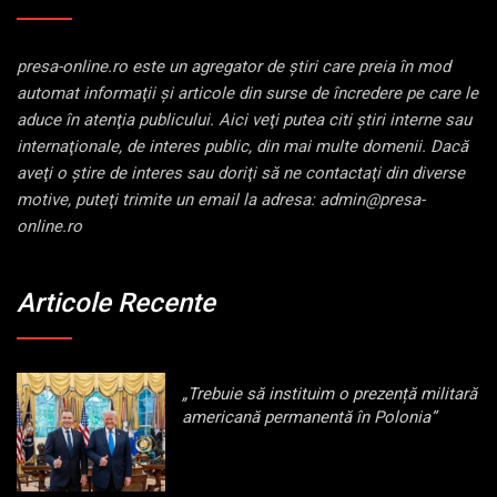
presa-online.ro este un agregator de ştiri care preia în mod
automat informaţii şi articole din surse de încredere pe care le
aduce în atenţia publicului. Aici veţi putea citi ştiri interne sau
internaţionale, de interes public, din mai multe domenii. Dacă
aveţi o ştire de interes sau doriţi să ne contactaţi din diverse
motive, puteţi trimite un email la adresa: admin@presa-
online.ro
Articole Recente
„Trebuie să instituim o prezență militară
americană permanentă în Polonia”