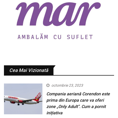
Cea Mai Vizionată
octombrie 23, 2023
Compania aeriană Corendon este
prima din Europa care va oferi
zone „Only Adult”. Cum a pornit
inițiativa