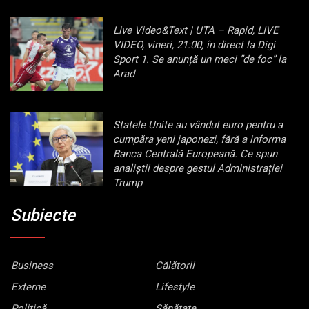
Live Video&Text | UTA – Rapid, LIVE
VIDEO, vineri, 21:00, în direct la Digi
Sport 1. Se anunță un meci ”de foc” la
Arad
Statele Unite au vândut euro pentru a
cumpăra yeni japonezi, fără a informa
Banca Centrală Europeană. Ce spun
analiștii despre gestul Administrației
Trump
Subiecte
Business
Călătorii
Externe
Lifestyle
Politică
Sănătate