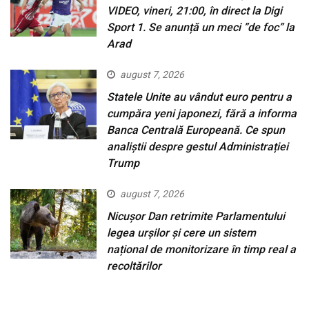
VIDEO, vineri, 21:00, în direct la Digi
Sport 1. Se anunță un meci ”de foc” la
Arad
august 7, 2026
Statele Unite au vândut euro pentru a
cumpăra yeni japonezi, fără a informa
Banca Centrală Europeană. Ce spun
analiștii despre gestul Administrației
Trump
august 7, 2026
Nicușor Dan retrimite Parlamentului
legea urșilor și cere un sistem
național de monitorizare în timp real a
recoltărilor