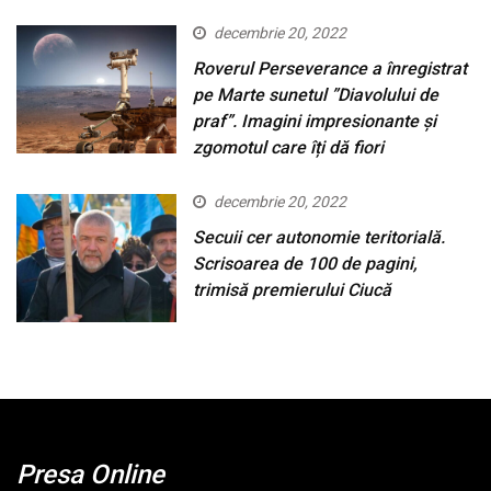
decembrie 20, 2022
Roverul Perseverance a înregistrat
pe Marte sunetul ”Diavolului de
praf”. Imagini impresionante și
zgomotul care îți dă fiori
decembrie 20, 2022
Secuii cer autonomie teritorială.
Scrisoarea de 100 de pagini,
trimisă premierului Ciucă
Presa Online