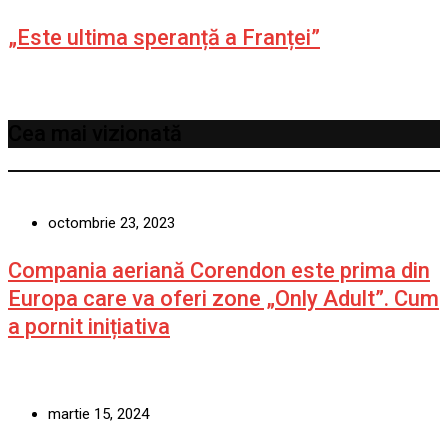
„Este ultima speranță a Franței”
Cea mai vizionată
octombrie 23, 2023
Compania aeriană Corendon este prima din
Europa care va oferi zone „Only Adult”. Cum
a pornit inițiativa
martie 15, 2024