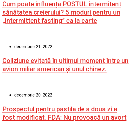
Cum poate influența POSTUL intermitent
sănătatea creierului? 5 moduri pentru un
„intermittent fasting” ca la carte
decembrie 21, 2022
Coliziune evitată în ultimul moment între un
avion miliar american şi unul chinez.
decembrie 20, 2022
Prospectul pentru pastila de a doua zi a
fost modificat. FDA: Nu provoacă un avort