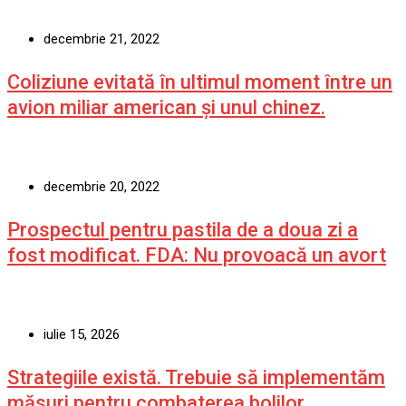
decembrie 21, 2022
Coliziune evitată în ultimul moment între un
avion miliar american şi unul chinez.
decembrie 20, 2022
Prospectul pentru pastila de a doua zi a
fost modificat. FDA: Nu provoacă un avort
iulie 15, 2026
Strategiile există. Trebuie să implementăm
măsuri pentru combaterea bolilor