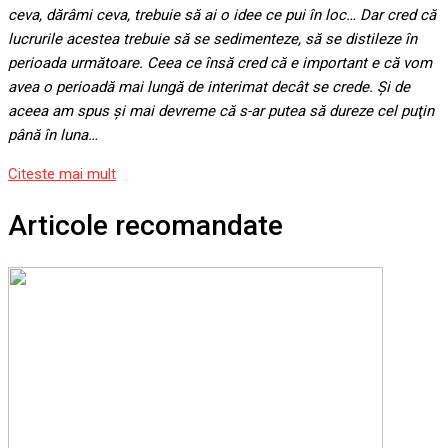
ceva, dărâmi ceva, trebuie să ai o idee ce pui în loc… Dar cred că
lucrurile acestea trebuie să se sedimenteze, să se distileze în
perioada următoare. Ceea ce însă cred că e important e că vom
avea o perioadă mai lungă de interimat decât se crede. Şi de
aceea am spus şi mai devreme că s-ar putea să dureze cel puţin
până în luna…
Citeste mai mult
Articole recomandate