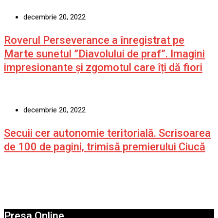
decembrie 20, 2022
Roverul Perseverance a înregistrat pe
Marte sunetul ”Diavolului de praf”. Imagini
impresionante și zgomotul care îți dă fiori
decembrie 20, 2022
Secuii cer autonomie teritorială. Scrisoarea
de 100 de pagini, trimisă premierului Ciucă
Presa Online