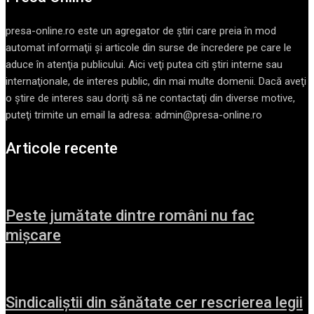
presa-online.ro este un agregator de ştiri care preia în mod
automat informaţii şi articole din surse de încredere pe care le
aduce în atenţia publicului. Aici veţi putea citi ştiri interne sau
internaţionale, de interes public, din mai multe domenii. Dacă aveţi
o ştire de interes sau doriţi să ne contactaţi din diverse motive,
puteţi trimite un email la adresa: admin@presa-online.ro
Articole recente
Peste jumătate dintre români nu fac
mișcare
Sindicaliștii din sănătate cer rescrierea legii