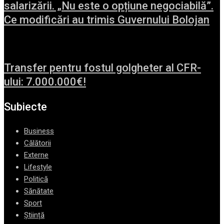
salarizării. „Nu este o opțiune negociabilă”.
Ce modificări au trimis Guvernului Bolojan
Transfer pentru fostul golgheter al CFR-
ului: 7.000.000€!
Subiecte
Business
Călătorii
Externe
Lifestyle
Politică
Sănătate
Sport
Știință